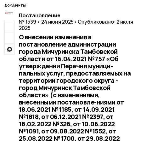
Документы
Постановление
№ 1539 • 24 июня 2025
• Опубликовано: 2 июля
2025
О внесении изменения в
постановление администрации
города Мичуринска Тамбовской
области от 16.04.2021 №757 «Об
утверждении Перечня муници-
пальных услуг, предоставляемых на
территории городского округа -
город Мичуринск Тамбовской
области» (с изменениями,
внесенными постановле-ниями от
18.06.2021 №1185, от 14.09.2021
№1818, от 06.12.2021 №2397, от
18.02.2022 №326, от 10.06.2022
№1091, от 09.08.2022 №1552, от
25.08.2022 №1700, от 29.08.2022