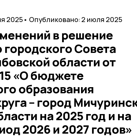
ня 2025
• Опубликовано: 2 июля 2025
зменений в решение
 городского Совета
мбовской области от
615 «О бюджете
го образования
руга – город Мичуринс
ласти на 2025 год и на
од 2026 и 2027 годов»