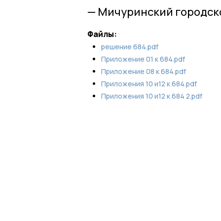
— Мичуринский городско
Файлы:
решение 684.pdf
Приложение 01 к 684.pdf
Приложение 08 к 684.pdf
Приложения 10 и12 к 684.pdf
Приложения 10 и12 к 684 2.pdf