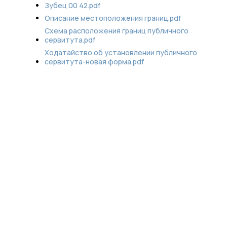
Зубец 00 42.pdf
Описание местоположения границ.pdf
Схема расположения границ публичного
сервитута.pdf
Ходатайство об установлении публичного
сервитута-новая форма.pdf