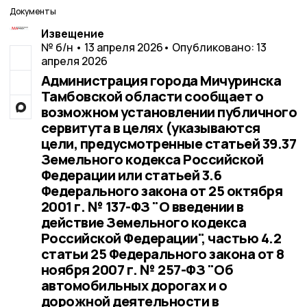
Документы
Извещение
№ б/н • 13 апреля 2026
• Опубликовано: 13
апреля 2026
Администрация города Мичуринска
Тамбовской области сообщает о
возможном установлении публичного
сервитута в целях (указываются
цели, предусмотренные статьей 39.37
Земельного кодекса Российской
Федерации или статьей 3.6
Федерального закона от 25 октября
2001 г. № 137-ФЗ "О введении в
действие Земельного кодекса
Российской Федерации", частью 4.2
статьи 25 Федерального закона от 8
ноября 2007 г. № 257-ФЗ "Об
автомобильных дорогах и о
дорожной деятельности в