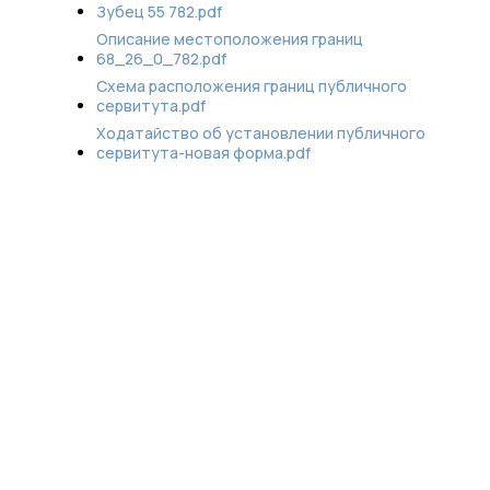
Зубец 55 782.pdf
Описание местоположения границ
68_26_0_782.pdf
Схема расположения границ публичного
сервитута.pdf
Ходатайство об установлении публичного
сервитута-новая форма.pdf