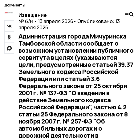
Документы
Извещение
№ б/н • 13 апреля 2026
• Опубликовано: 13
апреля 2026
Администрация города Мичуринска
Тамбовской области сообщает о
возможном установлении публичного
сервитута в целях (указываются
цели, предусмотренные статьей 39.37
Земельного кодекса Российской
Федерации или статьей 3.6
Федерального закона от 25 октября
2001 г. № 137-ФЗ "О введении в
действие Земельного кодекса
Российской Федерации", частью 4.2
статьи 25 Федерального закона от 8
ноября 2007 г. № 257-ФЗ "Об
автомобильных дорогах и о
дорожной деятельности в