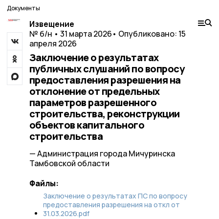
Документы
Извещение
№ б/н • 31 марта 2026
• Опубликовано: 15
апреля 2026
Заключение о результатах
публичных слушаний по вопросу
предоставления разрешения на
отклонение от предельных
параметров разрешенного
строительства, реконструкции
объектов капитального
строительства
— Администрация города Мичуринска
Тамбовской области
Файлы:
Заключение о результатах ПС по вопросу
предоставления разрешения на откл от
31.03.2026.pdf