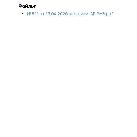
Файлы:
№821 от 13.04.2026 внес. изм. АР РНВ.pdf