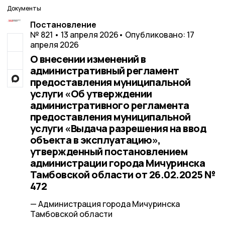
Документы
Постановление
№ 821 • 13 апреля 2026
• Опубликовано: 17
апреля 2026
О внесении изменений в
административный регламент
предоставления муниципальной
услуги «Об утверждении
административного регламента
предоставления муниципальной
услуги «Выдача разрешения на ввод
объекта в эксплуатацию»,
утвержденный постановлением
администрации города Мичуринска
Тамбовской области от 26.02.2025 №
472
— Администрация города Мичуринска
Тамбовской области