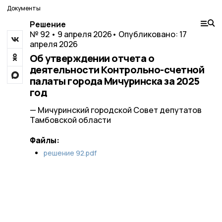
Документы
Решение
№ 92 • 9 апреля 2026
• Опубликовано: 17
апреля 2026
Об утверждении отчета о
деятельности Контрольно-счетной
палаты города Мичуринска за 2025
год
— Мичуринский городской Совет депутатов
Тамбовской области
Файлы:
решение 92.pdf