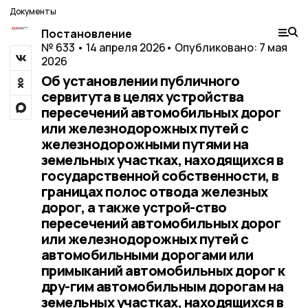
Документы
Постановление
№ 633 • 14 апреля 2026
• Опубликовано: 7 мая
2026
Об установлении публичного
сервитута в целях устройства
пересечений автомобильных дорог
или железнодорожных путей с
железнодорожными путями на
земельных участках, находящихся в
государственной собственности, в
границах полос отвода железных
дорог, а также устрой-ство
пересечений автомобильных дорог
или железнодорожных путей с
автомобильными дорогами или
примыканий автомобильных дорог к
дру-гим автомобильным дорогам на
земельных участках, находящихся в