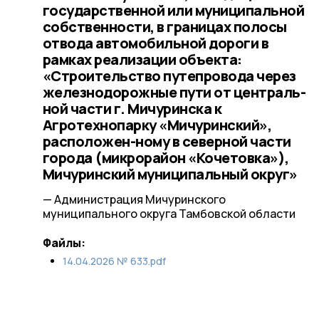
государственной или муниципальной
собственности, в границах полосы
отвода автомобильной дороги в
рамках реализации объекта:
«Строительство путепровода через
железнодорожные пути от централь-
ной части г. Мичуринска к
Агротехнопарку «Мичуринский»,
расположен-ному в северной части
города (микрорайон «Кочетовка»),
Мичуринский муниципальный округ»
— Администрация Мичуринского
муниципального округа Тамбовской области
Файлы:
14.04.2026 № 633.pdf