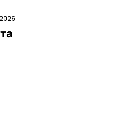
 2026
ута