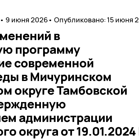
• 9 июня 2026
• Опубликовано: 15 июня 
зменений в
ую программу
ие современной
еды в Мичуринском
м округе Тамбовской
вержденную
ием администрации
о округа от 19.01.2024