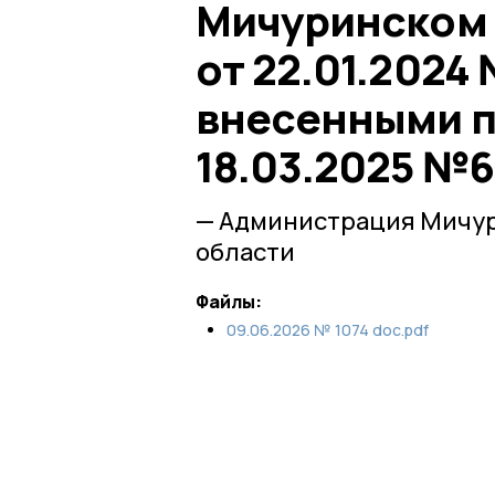
Мичуринском 
от 22.01.2024
внесенными п
18.03.2025 №6
— Администрация Мичур
области
Файлы:
09.06.2026 № 1074 doc.pdf