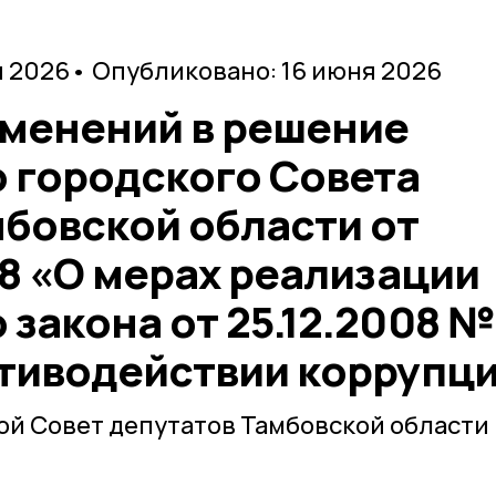
я 2026
• Опубликовано: 16 июня 2026
зменений в решение
 городского Совета
мбовской области от
58 «О мерах реализации
закона от 25.12.2008 №
отиводействии коррупц
й Совет депутатов Тамбовской области