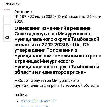
Документы
Решение
№ 497 • 23 июня 2026
• Опубликовано: 24 июня
2026
О внесении изменений в решение
Совета депутатов Мичуринского
муниципального округа Тамбовской
области от 27.12.2023 № 114 «Об
утверждении Положения о
муниципальном земельном контроле
в границах Мичуринского
муниципального округа Тамбовской
области и индикаторов риска»
— Совет депутатов Мичуринского
муниципального округа Тамбовской области
Файлы:
23.06.2026 № 497.pdf