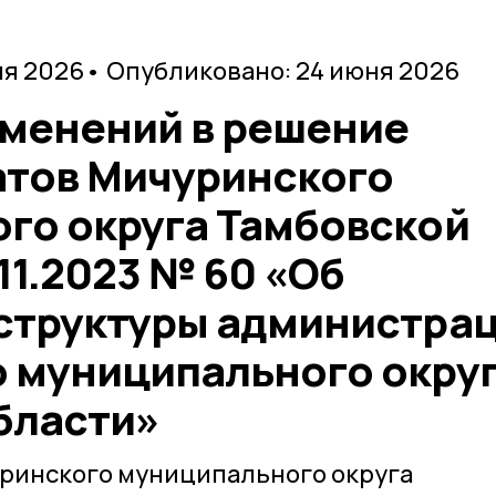
ня 2026
• Опубликовано: 24 июня 2026
зменений в решение
атов Мичуринского
го округа Тамбовской
.11.2023 № 60 «Об
структуры администра
 муниципального окру
бласти»
уринского муниципального округа