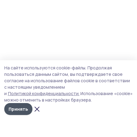
На сайте используются cookie-файлы.
Продолжая
пользоваться данным сайтом, вы подтверждаете свое
согласие на использование файлов cookie в соответствии
с настоящим уведомлением
и
Политикой конфиденциальности.
Использование «cookie»
можно отменить в настройках браузера.
Принять
Мичуринская правда