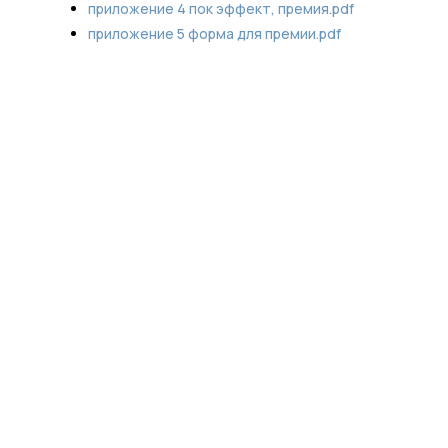
приложение 4 пок эффект, премия.pdf
приложение 5 форма для премии.pdf