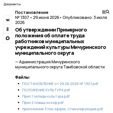
Документы
Постановление
№ 1307 • 29 июня 2026
• Опубликовано: 3 июля
2026
Об утверждении Примерного
положения об оплате труда
работников муниципальных
учреждений культуры Мичуринского
муниципального округа
— Администрация Мичуринского
муниципального округа Тамбовской области
Файлы:
ПОСТАНОВЛЕНИЕ от 29.06.2026 № 1307.pdf
ПОЛОЖЕНИЕ КУЛЬТУРА.pdf
Прил 1 оклады культура.pdf
Прил 2 повыш коээф.pdf
приложение 3 пок эффек, стимулирующие.pdf