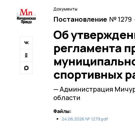
Документы
Постановление
№ 1279 
Об утвержден
регламента п
муниципально
спортивных р
— Администрация Мичур
области
Файлы:
24.06.2026 № 1279.pdf