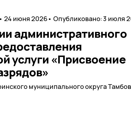
• 24 июня 2026
• Опубликовано: 3 июля 
ии административного
редоставления
й услуги «Присвоение
азрядов»
инского муниципального округа Тамбо