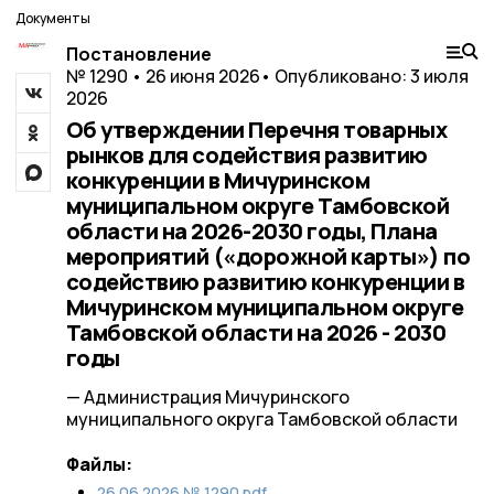
Документы
Постановление
№ 1290 • 26 июня 2026
• Опубликовано: 3 июля
2026
Об утверждении Перечня товарных
рынков для содействия развитию
конкуренции в Мичуринском
муниципальном округе Тамбовской
области на 2026-2030 годы, Плана
мероприятий («дорожной карты») по
содействию развитию конкуренции в
Мичуринском муниципальном округе
Тамбовской области на 2026 - 2030
годы
— Администрация Мичуринского
муниципального округа Тамбовской области
Файлы:
26.06.2026 № 1290.pdf