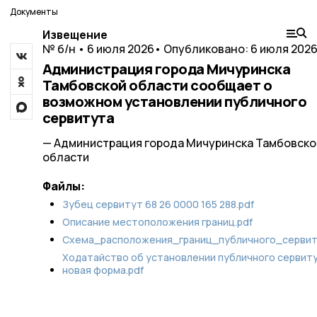
Документы
Извещение
№ б/н • 6 июля 2026
• Опубликовано: 6 июля 202
Администрация города Мичуринска
Тамбовской области сообщает о
возможном установлении публичного
сервитута
— Администрация города Мичуринска Тамбовско
области
Файлы:
Зубец cервитут 68 26 0000 165 288.pdf
Описание местоположения границ.pdf
Схема_расположения_границ_публичного_сервит
Ходатайство об установлении публичного сервит
новая форма.pdf