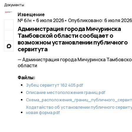
Документы
Извещение
№ б/н • 6 июля 2026
• Опубликовано: 6 июля 202
Администрация города Мичуринска
Тамбовской области сообщает о
возможном установлении публичного
сервитута
— Администрация города Мичуринска Тамбовско
области
Файлы:
Зубец cервитут 162 405.pdf
Описание местоположения границ.pdf
Схема_расположения_границ_публичного_сервит
Ходатайство об установлении публичного сервит
новая форма.pdf