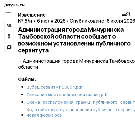
Документы
Извещение
№ б/н • 6 июля 2026
• Опубликовано: 6 июля 202
Администрация города Мичуринска
Тамбовской области сообщает о
возможном установлении публичного
сервитута
— Администрация города Мичуринска Тамбовско
области
Файлы:
Зубец cервитут 00864.pdf
Описание местоположения границ.pdf
Схема_расположения_границ_публичного_сервит
Ходатайство об установлении публичного сервит
новая форма.pdf