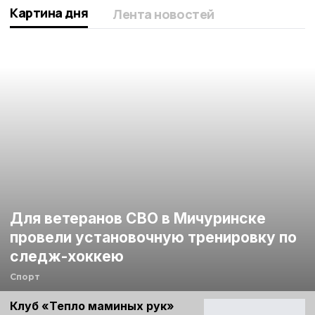
Картина дня
Лента новостей
Для ветеранов СВО в Мичуринске
провели установочную тренировку по
следж-хоккею
Спорт
Клуб «Тепло маминых рук»