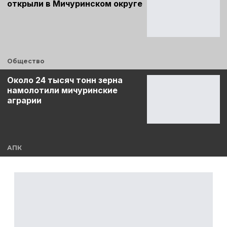
открыли в Мичуринском округе
Общество
Около 24 тысяч тонн зерна
намолотили мичуринские
аграрии
АПК