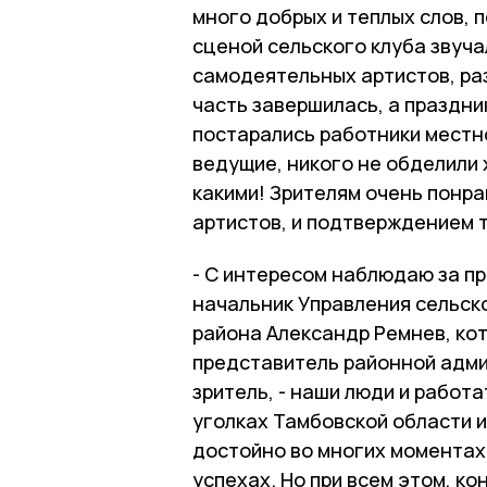
много добрых и теплых слов, 
сценой сельского клуба звуча
самодеятельных артистов, ра
часть завершилась, а праздни
постарались работники местн
ведущие, никого не обделили 
какими! Зрителям очень понр
артистов, и подтверждением 
- С интересом наблюдаю за пр
начальник Управления сельск
района Александр Ремнев, ко
представитель районной адми
зритель, - наши люди и работа
уголках Тамбовской области и
достойно во многих моментах.
успехах. Но при всем этом, ко