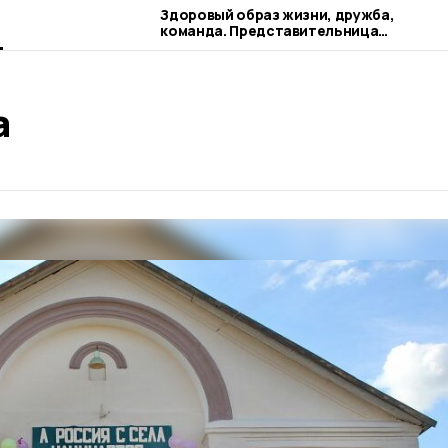
Здоровый образ жизни, дружба,
команда. Представительница
наукограда рассказывает о своих
профессиональных ориентирах
а