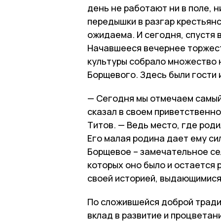
день не работают ни в поле, 
передышки в разгар крестьян
ожидаема. И сегодня, спустя 
Начавшееся вечернее торжес
культуры собрало множество н
Борщевого. Здесь были гости 
— Сегодня мы отмечаем самый
сказал в своем приветственн
Титов. — Ведь место, где роди
Его малая родина дает ему си
Борщевое – замечательное се
которых оно было и остается 
своей историей, выдающимися
По сложившейся доброй тради
вклад в развитие и процветан