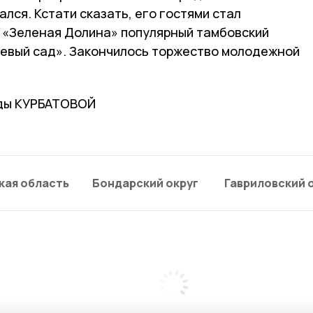
лся. Кстати сказать, его гостями стал
 «Зеленая Долина» популярный тамбовский
евый сад». Закончилось торжество молодежной
ды КУРБАТОВОЙ
кая область
Бондарский округ
Гавриловский 