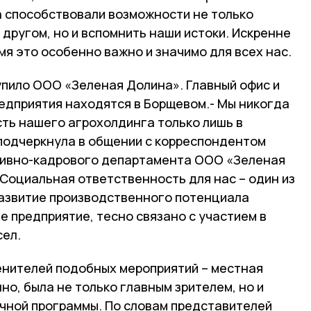
 способствовали возможности не только
 другом, но и вспомнить наши истоки. Искренне
мя это особенно важно и значимо для всех нас.
пило ООО «Зеленая Долина». Главный офис и
редприятия находятся в Борщевом.- Мы никогда
ть нашего агрохолдинга только лишь в
 подчеркнула в общении с корреспондентом
тивно-кадрового департамента ООО «Зеленая
Социальная ответственность для нас – один из
азвитие производственного потенциала
е предприятие, тесно связано с участием в
сел.
енителей подобных мероприятий – местная
но, была не только главным зрителем, но и
чной программы. По словам представителей