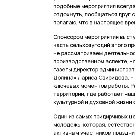
подобные мероприятия всегда
отдохнуть, пообщаться друг с
полагаю, что в настоящее вре
Спонсором мероприятия высту
часть сельхозугодий этого п
не рассматриваем деятельнос
производственном аспекте, -
газеты директор администра
Долина» Лариса Свиридова. – 
ключевых моментов работы. Р
территории, где работает наш
культурной и духовной жизни 
Один из самых придирчивых ц
молодежь, которая, естествен
активным участником праздни