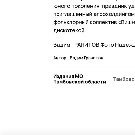
юного поколения, праздник уда
приглашенный агрохолдингом
фольклорный коллектив «Вишн
дискотекой.
Вадим ГРАНИТОВ Фото Надеж
Автор:
Вадим Гранитов
Издания МО
Тамбовс
Тамбовской области