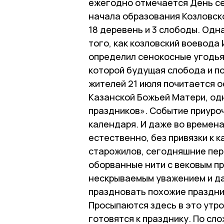
ежегодно отмечается День се
начала образования Козловско
18 деревень и 3 слободы. Одна
того, как козловский воевода
определил сенокосные угодья
которой будущая слобода и по
жителей 21 июля почитается о
Казанской Божьей Матери, од
праздников». Событие приуро
календаря. И даже во времена
естественно, без привязки к 
старожилов, сегодняшние пер
оборванные нити с вековым пр
нескрываемым уважением и да
праздновать похожие праздни
Просыпаются здесь в это утро
готовятся к празднику. По сл