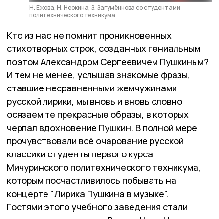
Н. Ежова, Н. Неокина, З. Загумённова со студентами
политехнического техникума
Кто из нас не помнит проникновенных
стихотворных строк, созданных гениальным
поэтом Александром Сергеевичем Пушкиным?
И тем не менее, услышав знакомые фразы,
ставшие несравненными жемчужинами
русской лирики, мы вновь и вновь словно
осязаем те прекрасные образы, в которых
черпал вдохновение Пушкин. В полной мере
прочувствовали всё очарование русской
классики студенты первого курса
Мичуринского политехнического техникума,
которым посчастливилось побывать на
концерте "Лирика Пушкина в музыке".
Гостями этого учебного заведения стали