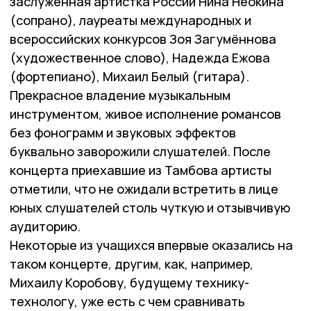
заслуженная артистка России Нина Неокина
(сопрано), лауреаты международных и
всероссийских конкурсов Зоя Загумённова
(художественное слово), Надежда Ежова
(фортепиано), Михаил Белый (гитара).
Прекрасное владение музыкальным
инструментом, живое исполнение романсов
без фонограмм и звуковых эффектов
буквально заворожили слушателей. После
концерта приехавшие из Тамбова артисты
отметили, что не ожидали встретить в лице
юных слушателей столь чуткую и отзывчивую
аудиторию.
Некоторые из учащихся впервые оказались на
таком концерте, другим, как, например,
Михаилу Коробову, будущему технику-
технологу, уже есть с чем сравнивать