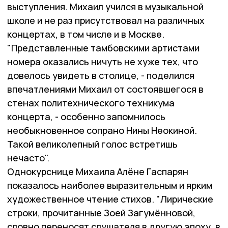
выступления. Михаил учился в музыкальной
школе и не раз присутствовал на различных
концертах, в том числе и в Москве.
"Представленные тамбовскими артистами
номера оказались ничуть не хуже тех, что
довелось увидеть в столице, - поделился
впечатлениями Михаил от состоявшегося в
стенах политехнического техникума
концерта, - особенно запомнилось
необыкновенное сопрано Нины Неокиной.
Такой великолепный голос встретишь
нечасто".
Однокурснице Михаила Алёне Гаспарян
показалось наиболее выразительным и ярким
художественное чтение стихов. "Лирические
строки, прочитанные Зоей Загумённовой,
словно переносят слушателя в другую эпоху, в