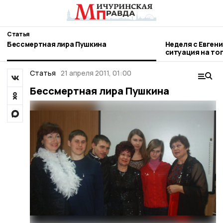
Статья
Бессмертная лира Пушкина
Неделя с Евген
ситуация на то
городе и приор
Статья
21 апреля 2011, 01:00
Бессмертная лира Пушкина