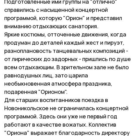
Подготовленные ими группы на "отлично"
справились с насыщенной концертной
программой, которую "Орион" и представил
вниманию отдыхающих санатория.
Яркие костюмы, отточенные движения, когда
продуман до деталей каждый жест и пируэт,
разноплановость танцевальных композиций -
от лирических до задорных - пришлись по душе
всем отдыхающим. В зрительном зале не было
равнодушных лиц, зато царила
необыкновенная атмосфера праздника,
подаренная "Орионом".
Для старших воспитанников поездка в
Новоникольское не ограничилась концертной
программой. Здесь они уже не первый год
работают в качестве вожатых. Коллектив
"Ориона" выражает благодарность директору