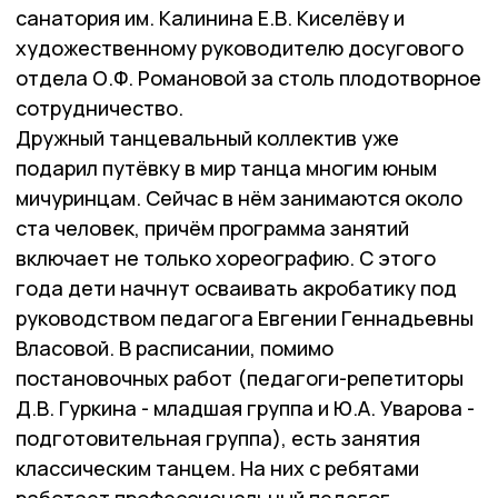
санатория им. Калинина Е.В. Киселёву и
художественному руководителю досугового
отдела О.Ф. Романовой за столь плодотворное
сотрудничество.
Дружный танцевальный коллектив уже
подарил путёвку в мир танца многим юным
мичуринцам. Сейчас в нём занимаются около
ста человек, причём программа занятий
включает не только хореографию. С этого
года дети начнут осваивать акробатику под
руководством педагога Евгении Геннадьевны
Власовой. В расписании, помимо
постановочных работ (педагоги-репетиторы
Д.В. Гуркина - младшая группа и Ю.А. Уварова -
подготовительная группа), есть занятия
классическим танцем. На них с ребятами