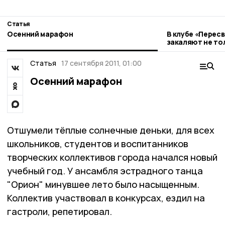
Статья
Осенний марафон
В клубе «Перес
закаляют не тол
Статья
17 сентября 2011, 01:00
Осенний марафон
Отшумели тёплые солнечные деньки, для всех
школьников, студентов и воспитанников
творческих коллективов города начался новый
учебный год. У ансамбля эстрадного танца
"Орион" минувшее лето было насыщенным.
Коллектив участвовал в конкурсах, ездил на
гастроли, репетировал.