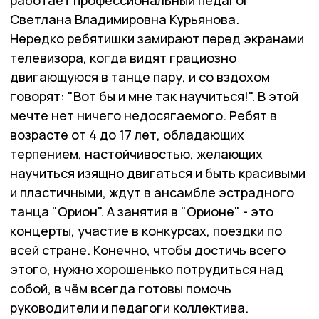
работает профессиональный педагог
Светлана Владимировна Курьянова.
Нередко ребятишки замирают перед экранами
телевизора, когда видят грациозно
двигающуюся в танце пару, и со вздохом
говорят: "Вот бы и мне так научиться!". В этой
мечте нет ничего недосягаемого. Ребят в
возрасте от 4 до 17 лет, обладающих
терпением, настойчивостью, желающих
научиться изящно двигаться и быть красивыми
и пластичными, ждут в ансамбле эстрадного
танца "Орион". А занятия в "Орионе" - это
концерты, участие в конкурсах, поездки по
всей стране. Конечно, чтобы достичь всего
этого, нужно хорошенько потрудиться над
собой, в чём всегда готовы помочь
руководители и педагоги коллектива.