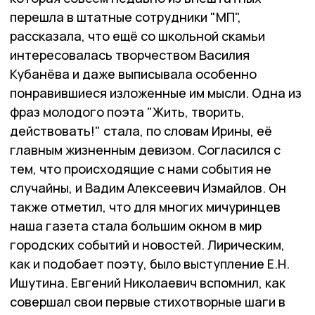
перешла в штатные сотрудники "МП",
рассказала, что ещё со школьной скамьи
интересовалась творчеством Василия
Кубанёва и даже выписывала особенно
понравившиеся изложенные им мысли. Одна из
фраз молодого поэта "Жить, творить,
действовать!" стала, по словам Ирины, её
главным жизненным девизом. Согласился с
тем, что происходящие с нами события не
случайны, и Вадим Алексеевич Измайлов. Он
также отметил, что для многих мичуринцев
наша газета стала большим окном в мир
городских событий и новостей. Лирическим,
как и подобает поэту, было выступление Е.Н.
Ишутина. Евгений Николаевич вспомнил, как
совершал свои первые стихотворные шаги в