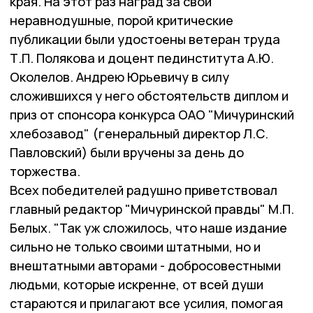
края. На этот раз наград за свои
неравнодушные, порой критические
публикации были удостоены ветеран труда
Т.П. Полякова и доцент пединститута А.Ю.
Околелов. Андрею Юрьевичу в силу
сложившихся у него обстоятельств диплом и
приз от спонсора конкурса ОАО "Мичуринский
хлебозавод" (генеральный директор Л.С.
Павловский) были вручены за день до
торжества.
Всех победителей радушно приветствовал
главный редактор "Мичуринской правды" М.П.
Белых. "Так уж сложилось, что наше издание
сильно не только своими штатными, но и
внештатными авторами - добросовестными
людьми, которые искренне, от всей души
стараются и прилагают все усилия, помогая