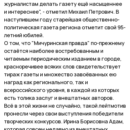
журналистам делать газету ещё насыщеннее
и интереснее", - отметил Михаил Петрович. В
наступившем году старейшая общественно-
политическая газета региона отметит свой 95-
летний юбилей.
О том, что "Мичуринская правда" по-прежнему
остаётся наиболее востребованным и
читаемым периодическим изданием в городе,
красноречивее всяких слов свидетельствует
тираж газеты и множество завоёванных ею
наград как регионального, так и
всероссийского уровня, в каждой из которых
есть толика заслуг и внештатных авторов.
Всё в этой жизни не случайно, такой лейтмотив
пронесли через свои выступления победители
творческих конкурсов. Ирина Борисовна Адам,
которая совсем недавно из внештатных