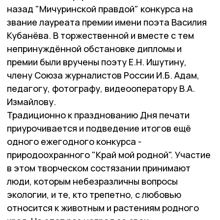
назад "Мичуринской правдой" конкурса на
звание лауреата премии имени поэта Василия
Кубанёва. В торжественной и вместе с тем
непринуждённой обстановке дипломы и
премии были вручены поэту Е.Н. Ишутину,
члену Союза журналистов России И.Б. Адам,
педагогу, фотографу, видеооператору В.А.
Измайлову.
Традиционно к празднованию Дня печати
приурочивается и подведение итогов ещё
одного ежегодного конкурса -
природоохранного "Край мой родной". Участие
в этом творческом состязании принимают
люди, которым небезразличны вопросы
экологии, и те, кто трепетно, с любовью
относится к животным и растениям родного