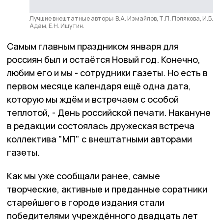
Лучшие внештатные авторы: В.А. Измайлов, Т.П. Полякова, И.Б.
Адам, Е.Н. Ишутин.
Самым главным праздником января для
россиян был и остаётся Новый год. Конечно,
любим его и мы - сотрудники газеты. Но есть в
первом месяце календаря ещё одна дата,
которую мы ждём и встречаем с особой
теплотой, - День российской печати. Накануне
в редакции состоялась дружеская встреча
коллектива "МП" с внештатными авторами
газеты.
Как мы уже сообщали ранее, самые
творческие, активные и преданные соратники
старейшего в городе издания стали
победителями учреждённого двадцать лет