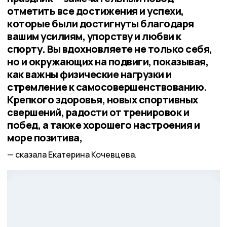
отметить все достижения и успехи,
которые были достигнуты благодаря
вашим усилиям, упорству и любви к
спорту. Вы вдохновляете не только себя,
но и окружающих на подвиги, показывая,
как важны физические нагрузки и
стремление к самосовершенствованию.
Крепкого здоровья, новых спортивных
свершений, радости от тренировок и
побед, а также хорошего настроения и
море позитива,
сказала Екатерина Кочевцева.