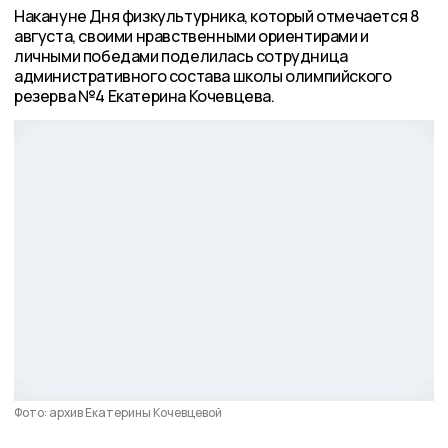
Накануне Дня физкультурника, который отмечается 8
августа, своими нравственными ориентирами и
личными победами поделилась сотрудница
административного состава школы олимпийского
резерва №4 Екатерина Кочевцева.
Фото: архив Екатерины Кочевцевой