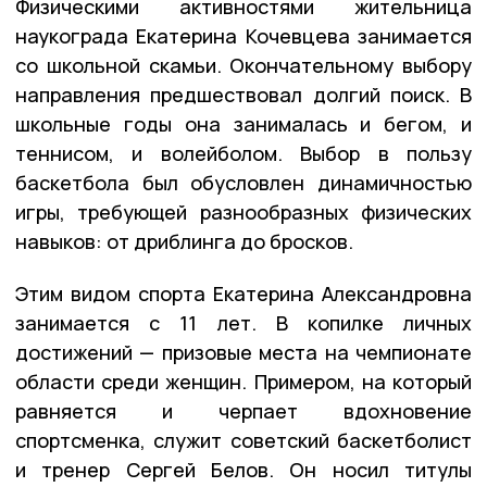
Физическими активностями жительница
наукограда Екатерина Кочевцева занимается
со школьной скамьи. Окончательному выбору
направления предшествовал долгий поиск. В
школьные годы она занималась и бегом, и
теннисом, и волейболом. Выбор в пользу
баскетбола был обусловлен динамичностью
игры, требующей разнообразных физических
навыков: от дриблинга до бросков.
Этим видом спорта Екатерина Александровна
занимается с 11 лет. В копилке личных
достижений — призовые места на чемпионате
области среди женщин. Примером, на который
равняется и черпает вдохновение
спортсменка, служит советский баскетболист
и тренер Сергей Белов. Он носил титулы