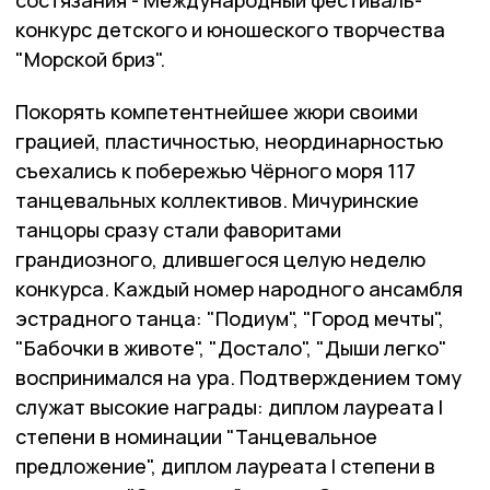
состязания - Международный фестиваль-
конкурс детского и юношеского творчества
"Морской бриз".
Покорять компетентнейшее жюри своими
грацией, пластичностью, неординарностью
съехались к побережью Чёрного моря 117
танцевальных коллективов. Мичуринские
танцоры сразу стали фаворитами
грандиозного, длившегося целую неделю
конкурса. Каждый номер народного ансамбля
эстрадного танца: "Подиум", "Город мечты",
"Бабочки в животе", "Достало", "Дыши легко"
воспринимался на ура. Подтверждением тому
служат высокие награды: диплом лауреата I
степени в номинации "Танцевальное
предложение", диплом лауреата I степени в