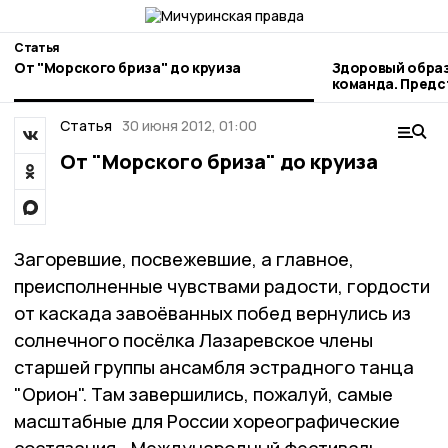
Статья
От "Морского бриза" до круиза
Здоровый образ
команда. Пред
наукограда рас
профессиональ
Статья
30 июня 2012, 01:00
От "Морского бриза" до круиза
Загоревшие, посвежевшие, а главное,
преисполненные чувствами радости, гордости
от каскада завоёванных побед вернулись из
солнечного посёлка Лазаревское члены
старшей группы ансамбля эстрадного танца
"Орион". Там завершились, пожалуй, самые
масштабные для России хореографические