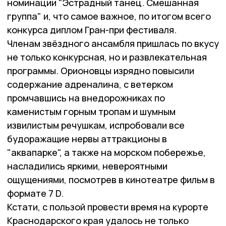
номинации "Эстрадный танец. Смешанная
группа" и, что самое важное, по итогом всего
конкурса диплом Гран-при фестиваля.
Членам звёздного ансамбля пришлась по вкусу
не только конкурсная, но и развлекательная
программы. Орионовцы изрядно повысили
содержание адреналина, с ветерком
промчавшись на внедорожниках по
каменистым горным тропам и шумным
извилистым речушкам, испробовали все
будоражащие нервы аттракционы в
"аквапарке", а также на морском побережье,
насладились яркими, невероятными
ощущениями, посмотрев в кинотеатре фильм в
формате 7 D.
Кстати, с пользой провести время на курорте
Краснодарского края удалось не только