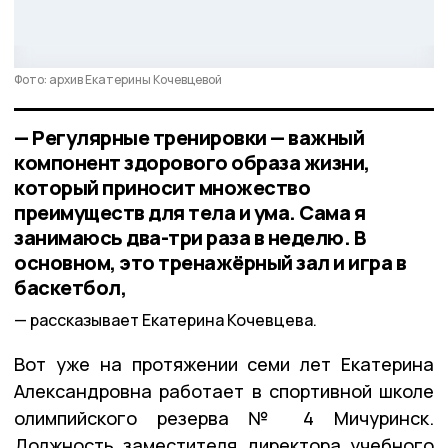
Фото: архив Екатерины Кочевцевой
— Регулярные тренировки — важный
компонент здорового образа жизни,
который приносит множество
преимуществ для тела и ума. Сама я
занимаюсь два-три раза в неделю. В
основном, это тренажёрный зал и игра в
баскетбол,
рассказывает Екатерина Кочевцева.
Вот уже на протяжении семи лет Екатерина
Александровна работает в спортивной школе
олимпийского резерва № 4 Мичуринск.
Должность заместителя директора учебного