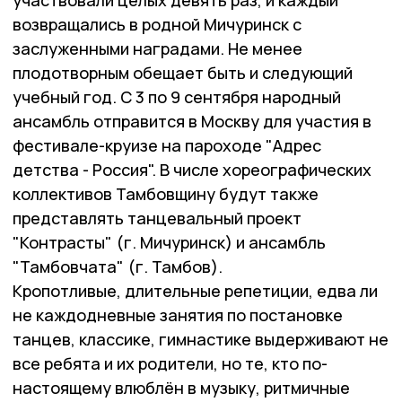
участвовали целых девять раз, и каждый
возвращались в родной Мичуринск с
заслуженными наградами. Не менее
плодотворным обещает быть и следующий
учебный год. С 3 по 9 сентября народный
ансамбль отправится в Москву для участия в
фестивале-круизе на пароходе "Адрес
детства - Россия". В числе хореографических
коллективов Тамбовщину будут также
представлять танцевальный проект
"Контрасты" (г. Мичуринск) и ансамбль
"Тамбовчата" (г. Тамбов).
Кропотливые, длительные репетиции, едва ли
не каждодневные занятия по постановке
танцев, классике, гимнастике выдерживают не
все ребята и их родители, но те, кто по-
настоящему влюблён в музыку, ритмичные