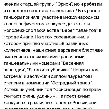
членам старшей группы "Орион", но и ребятам
из среднего состава коллектива. Чуть ранее
танцоры приняли участие в международном
хореографическом конкурсе детского и
молодёжного творчества "Берег талантов" в
городе Анапе. На этом соревновании, в
котором приняло участие 58 различных
коллективов, наши юные дарования блестяще
выступили с несколькими красочными
танцевальными номерами "Весенняя
рапсодия", "Ягодки-клубнички", "Неприятная
встреча" и заслужили диплом лауреатов I
степени в номинации "Эстрадный танец".
Истекший учебный год "Орионовцы" по праву
считают очень удачным. На престижных
конкурсах в различных городах России они