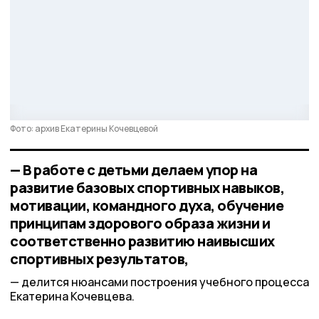
Фото: архив Екатерины Кочевцевой
— В работе с детьми делаем упор на
развитие базовых спортивных навыков,
мотивации, командного духа, обучение
принципам здорового образа жизни и
соответственно развитию наивысших
спортивных результатов,
делится нюансами построения учебного процесса
Екатерина Кочевцева.