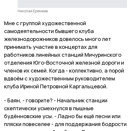
Николай Еремеев.
Мне с группой художественной
самодеятельности бывшего клуба
железнодорожников довелось много лет
принимать участие в концертах для
работников линейных станций Мичуринского
отделения Юго-Восточной железной дороги и
членов их семей. Когда - коллективно, а порой
вдвоём с художественным руководителем
клуба Ириной Петровной Каргальцевой.
- Баян, - говорите? - Начальник станции
скептически усмехнулся в пышные
будённовские усы. - Ладно бы ещё песни или
пляски повеселее - для поддержания бодрости