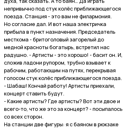
духа, так сказать. А то баян… Да играть
непривычно под стук колёс приближающегося
поезда. Станция - это вам не филармония.
Но согласие дал. И вот наша электричка
прибыла в пункт назначения. Председатель
месткома - бритоголовый загорелый до
медной красноты богатырь, встретил нас
радушно. - Артисты - это хорошо! - басит он. И,
сложив ладони рупором, трубно взывает к
рабочим, работающим на путях, перекрывая
голосом стук колёс приближающегося поезда.
- Шабаш! Кончай работу! Артисты приехали,
концерт ставить будут.
- Какие артисты? Где артисты? Вот эти двое и
всего-то, что же это за концерт? - посыпалось
со всех сторон.
На станции две фигуры: я с баяном в рюкзаке