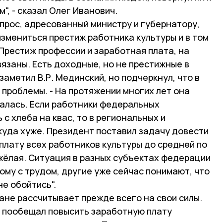
м", - сказал Олег Иванович.
прос, адресованный министру и губернатору,
измениться престиж работника культуры и в том
"Престиж профессии и заработная плата, на
вязаны. Есть доходные, но не престижные в
заметил В.Р. Мединский, но подчеркнул, что в
проблемы. - На протяжении многих лет она
алась. Если работники федеральных
с хлеба на квас, то в региональных и
куда хуже. Президент поставил задачу довести
плату всех работников культуры до средней по
жёлая. Ситуация в разных субъектах федерации
ому с трудом, другие уже сейчас понимают, что
е обойтись".
ане рассчитывает прежде всего на свои силы.
 пообещал повысить заработную плату