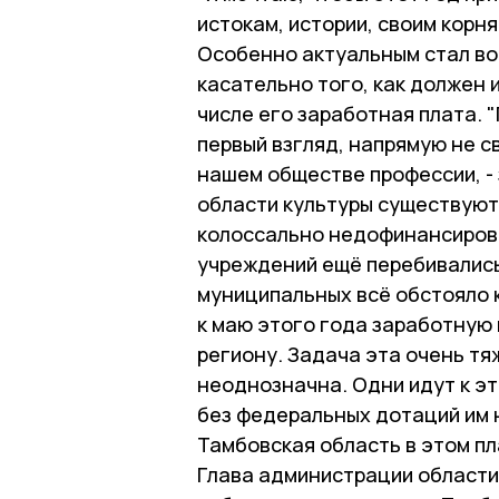
истокам, истории, своим корня
Особенно актуальным стал во
касательно того, как должен 
числе его заработная плата. 
первый взгляд, напрямую не с
нашем обществе профессии, - 
области культуры существуют 
колоссально недофинансиров
учреждений ещё перебивались 
муниципальных всё обстояло 
к маю этого года заработную 
региону. Задача эта очень тя
неоднозначна. Одни идут к эт
без федеральных дотаций им н
Тамбовская область в этом пл
Глава администрации области