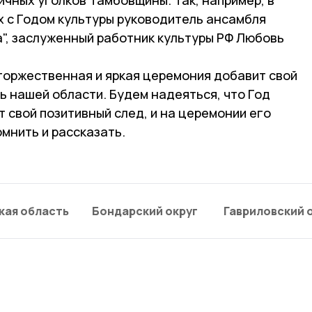
х с Годом культуры руководитель ансамбля
а", заслуженный работник культуры РФ Любовь
оржественная и яркая церемония добавит свой
ь нашей области. Будем надеяться, что Год
т свой позитивный след, и на церемонии его
омнить и рассказать.
кая область
Бондарский округ
Гавриловский 