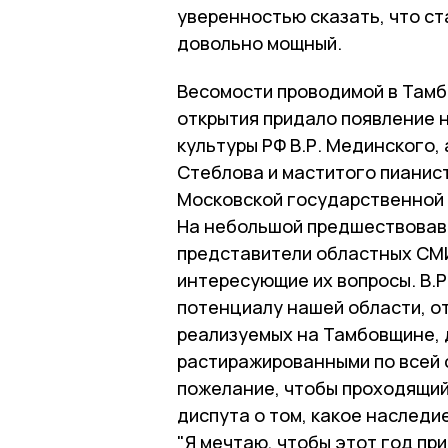
уверенностью сказать, что с
довольно мощный.
Весомости проводимой в Там
открытия придало появление н
культуры РФ В.Р. Мединского,
Стеблова и маститого пианист
Московской государственной 
На небольшой предшествовав
представители областных СМИ
интересующие их вопросы. В.Р
потенциалу нашей области, от
реализуемых на Тамбовщине, 
растиражированными по всей с
пожелание, чтобы проходящий
диспута о том, какое наслед
"Я мечтаю, чтобы этот год при