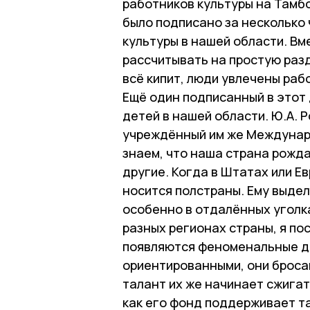
работников культуры на Тамб
было подписано за несколько
культуры в нашей области. Вме
рассчитывать на простую раз
всё кипит, люди увлечены раб
Ещё один подписанный в этот
детей в нашей области. Ю.А. 
учреждённый им же Междунар
знаем, что наша страна рожда
другие. Когда в Штатах или Е
носится полстраны. Ему выдел
особенно в отдалённых уголка
разных регионах страны, я по
появляются феноменальные де
ориентированными, они бросаю
талант их же начинает сжигать
как его фонд поддерживает т