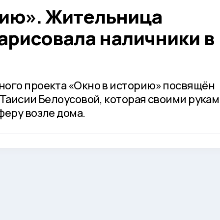
рию». Жительница
арисовала наличники в
ного проекта «Окно в историю» посвящён
 Таисии Белоусовой, которая своими рука
феру возле дома.