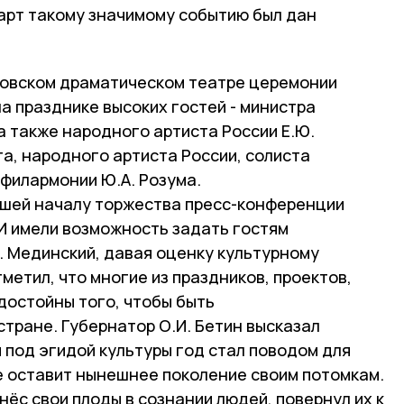
тарт такому значимому событию был дан
бовском драматическом театре церемонии
а празднике высоких гостей - министра
 а также народного артиста России Е.Ю.
а, народного артиста России, солиста
филармонии Ю.А. Розума.
шей началу торжества пресс-конференции
 имели возможность задать гостям
. Мединский, давая оценку культурному
метил, что многие из праздников, проектов,
достойны того, чтобы быть
тране. Губернатор О.И. Бетин высказал
 под эгидой культуры год стал поводом для
ие оставит нынешнее поколение своим потомкам.
нёс свои плоды в сознании людей, повернул их к