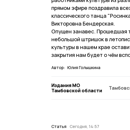
прямом эфире поздравила все
классического танца "Росинк
Викторовна Бендерская.
Опущен занавес. Прошедшая т
небольшой штришок в летопис
культуры в нашем крае остави
закрытия нам будет о чём всп
Автор:
Юлия Голышкина
Издания МО
Тамбовс
Тамбовской области
Статья
Сегодня, 14:57