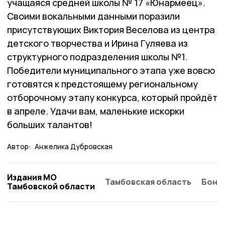
учащаяся средней школы № 17 «Юнармеец».
Своими вокальными данными поразили
присутствующих Виктория Веселова из центра
детского творчества и Ирина Гуляева из
структурного подразделения школы №1.
Победители муниципального этапа уже вовсю
готовятся к предстоящему региональному
отборочному этапу конкурса, который пройдёт
в апреле. Удачи вам, маленькие искорки
больших талантов!
Автор:
Анжелика Дубровская
Издания МО
Тамбовская область
Бонд
Тамбовской области