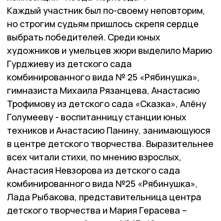
Каждый участник был по-своему неповторим,
но строгим судьям пришлось скрепя сердце
выбрать победителей. Среди юных
художников и умельцев жюри выделило Марию
Гурджиеву из детского сада
комбинированного вида № 25 «Рябинушка»,
гимназиста Михаила Рязанцева, Анастасию
Трофимову из детского сада «Сказка», Алёну
Голумееву - воспитанницу станции юных
техников и Анастасию Панину, занимающуюся
в центре детского творчества. Выразительнее
всех читали стихи, по мнению взрослых,
Анастасия Невзорова из детского сада
комбинированного вида №25 «Рябинушка»,
Лада Рыбакова, представительница центра
детского творчества и Мария Герасева –