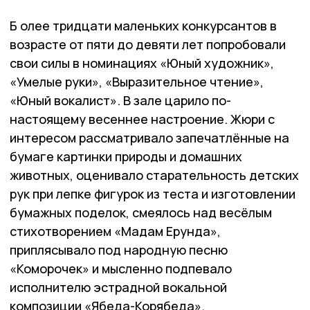
Б олее тридцати маленьких конкурсантов в
возрасте от пяти до девяти лет попробовали
свои силы в номинациях «Юный художник»,
«Умелые руки», «Выразительное чтение»,
«Юный вокалист». В зале царило по-
настоящему весеннее настроение. Жюри с
интересом рассматривало запечатлённые на
бумаге картинки природы и домашних
животных, оценивало старательность детских
рук при лепке фигурок из теста и изготовлении
бумажных поделок, смеялось над весёлым
стихотворением «Мадам Ерунда»,
приплясывало под народную песню
«Коморочек» и мысленно подпевало
исполнителю эстрадной вокальной
композиции «Ябеда-Корябеда».