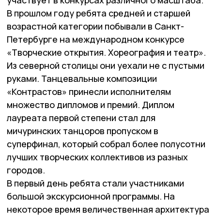
участвует в конкурсах различного масштаба.
В прошлом году ребята средней и старшей
возрастной категории побывали в Санкт-
Петербурге на международном конкурсе
«Творческие открытия. Хореография и театр».
Из северной столицы они уехали не с пустыми
руками. Танцевальные композиции
«Контрастов» принесли исполнителям
множество дипломов и премий. Диплом
лауреата первой степени стал для
мичуринских танцоров пропуском в
суперфинал, который собрал более полусотни
лучших творческих коллективов из разных
городов.
В первый день ребята стали участниками
большой экскурсионной программы. На
некоторое время величественная архитектура