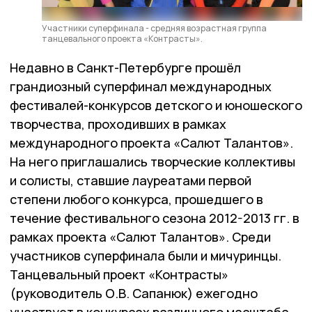
Участники суперфинала - средняя возрастная группа
танцевального проекта «Контрасты».
Недавно в Санкт-Петербурге прошёл
грандиозный суперфинал международных
фестивалей-конкурсов детского и юношеского
творчества, проходивших в рамках
международного проекта «Салют Талантов».
На него приглашались творческие коллективы
и солисты, ставшие лауреатами первой
степени любого конкурса, прошедшего в
течение фестивального сезона 2012-2013 гг. в
рамках проекта «Салют Талантов». Среди
участников суперфинала были и мичуринцы.
Танцевальный проект «Контрасты»
(руководитель О.В. Сапанюк) ежегодно