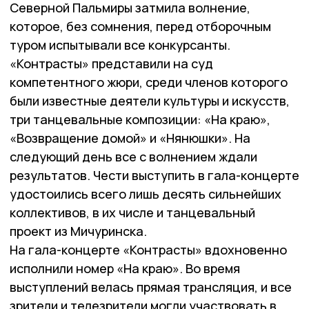
Северной Пальмиры затмила волнение,
которое, без сомнения, перед отборочным
туром испытывали все конкурсанты.
«Контрасты» представили на суд
компетентного жюри, среди членов которого
были известные деятели культуры и искусств,
три танцевальные композиции: «На краю»,
«Возвращение домой» и «Нянюшки». На
следующий день все с волнением ждали
результатов. Чести выступить в гала-концерте
удостоились всего лишь десять сильнейших
коллективов, в их числе и танцевальный
проект из Мичуринска.
На гала-концерте «Контрасты» вдохновенно
исполнили номер «На краю». Во время
выступлений велась прямая трансляция, и все
зрители и телезрители могли участвовать в