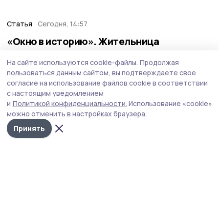
Статья
Сегодня, 14:57
«Окно в историю». Жительница
Мичуринска нарисовала наличники в
стиле гжель
Новый выпуск редакционного проекта «Окно в
историю» посвящён мастерице из наукограда Таисии
Белоусовой, которая своими руками создала
сказочную атмосферу возле дома.