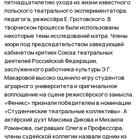
пятнадцатилетию ухода из жизни известного
польского театрального экспериментатора,
педагога, режиссёра Е. Гротовского. В
творческом процессе были использованы
некоторые темы исследований мэтра. Члены
жюри под председательством заведующей
кабинетом критики Союза театральных
деятелей Российской Федерации,
заслуженного работника культуры Э.Г.
Макаровой высоко оценило игру студентов
аграрного университета и оригинальное
воплощение на сцене режиссёрского замысла.
«Феникс» признали победителем в номинации
«Студенческие театральные коллективы». А
актёрский дуэт Максима Дикова и Михаила
Романова, сыгравших Олега и Профессора,
члены судейской коллегии назвали одним из