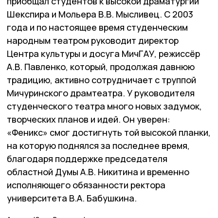
приобщал студентов к высокой драматургии
Шекспира и Мольера В.В. Мысливец. С 2003
года и по настоящее время студенческим
народным театром руководит директор
Центра культуры и досуга МичГАУ, режиссёр
А.В. Павленко, который, продолжая давнюю
традицию, активно сотрудничает с труппой
Мичуринского драмтеатра. У руководителя
студенческого театра много новых задумок,
творческих планов и идей. Он уверен:
«Феникс» смог достигнуть той высокой планки,
на которую поднялся за последнее время,
благодаря поддержке председателя
областной Думы А.В. Никитина и временно
исполняющего обязанности ректора
университета В.А. Бабушкина.