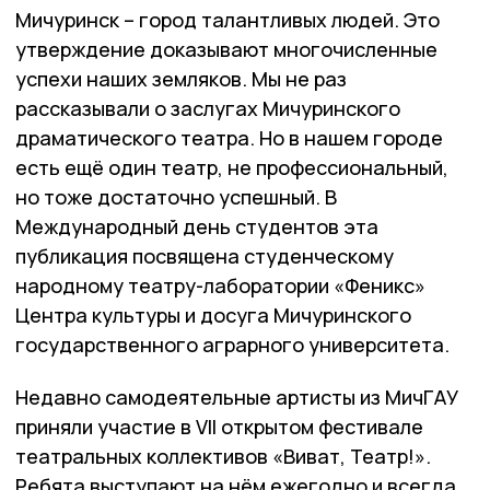
Мичуринск – город талантливых людей. Это
утверждение доказывают многочисленные
успехи наших земляков. Мы не раз
рассказывали о заслугах Мичуринского
драматического театра. Но в нашем городе
есть ещё один театр, не профессиональный,
но тоже достаточно успешный. В
Международный день студентов эта
публикация посвящена студенческому
народному театру-лаборатории «Феникс»
Центра культуры и досуга Мичуринского
государственного аграрного университета.
Недавно самодеятельные артисты из МичГАУ
приняли участие в VII открытом фестивале
театральных коллективов «Виват, Театр!».
Ребята выступают на нём ежегодно и всегда