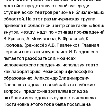
достойно представляют свой вуз среди
студенческих театров региона и близлежащих
областей. На этот раз мичуринская труппа
привезла в областной центр спектакль «Люди:
внутри, между, над» по мотивам произведений
В. Ершова, А. Молчанова, В. Фроловой, К.
Фролова, (режиссёр А.В. Павленко). Главная
героиня спектакля журналист И. Гладышева
пытается разобраться в нюансах
человеческого поведения, используя театр
как лабораторию. Режиссёр и философ по
образованию, Александр Владимирович
Павленко поднял в своей работе глубокие
вопросы, предложив зрителям вслед за
актёрами исследовать сущность человека.
Постановка этого года была посвящена