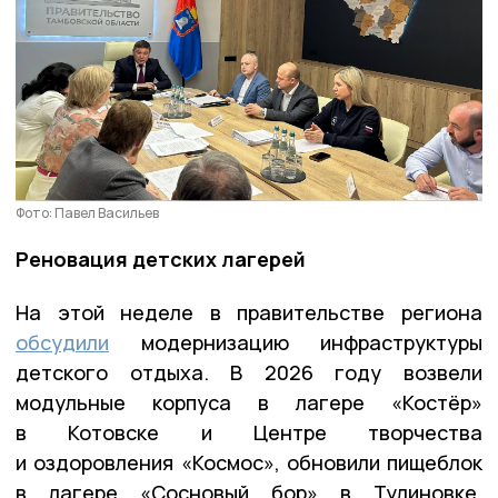
Фото: Павел Васильев
Реновация детских лагерей
На этой неделе в правительстве региона
обсудили
модернизацию инфраструктуры
детского отдыха. В 2026 году возвели
модульные корпуса в лагере «Костёр»
в Котовске и Центре творчества
и оздоровления «Космос», обновили пищеблок
в лагере «Сосновый бор» в Тулиновке.