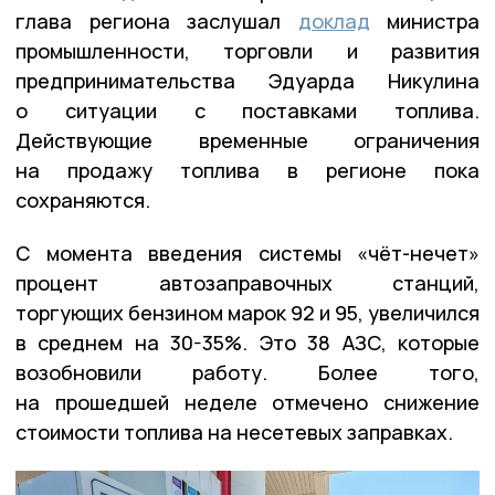
глава региона заслушал
доклад
министра
промышленности, торговли и развития
предпринимательства Эдуарда Никулина
о ситуации с поставками топлива.
Действующие временные ограничения
на продажу топлива в регионе пока
сохраняются.
С момента введения системы «чёт-нечет»
процент автозаправочных станций,
торгующих бензином марок 92 и 95, увеличился
в среднем на 30-35%. Это 38 АЗС, которые
возобновили работу. Более того,
на прошедшей неделе отмечено снижение
стоимости топлива на несетевых заправках.