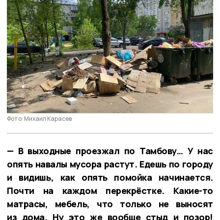
Фото: Михаил Карасев
— В выходные проезжал по Тамбову… У нас
опять навалы мусора растут. Едешь по городу
и видишь, как опять помойка начинается.
Почти на каждом перекрёстке. Какие-то
матрасы, мебель, что только не выносят
из дома. Ну это же вообще стыд и позор!