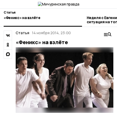
Статья
«Феникс» на взлёте
Неделя с Евген
ситуация на то
городе и приор
Статья
14 ноября 2014, 23:00
«Феникс» на взлёте