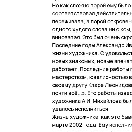
Но как сложно порой ему было
соответствовал действительн
переживала, а порой откровен
одного худого слова ни о ком,
виноватая. Это был очень скр
Последние годы Александр Ива
жизни художника. С удовольс
новых знакомых, новые впечат
работает. Последние работы 
мастерством, ювелирностью в
своему другу Кларе Леонидовн
почти всё...». Его работы изве
художника А.И. Михайлова был
удалось исполниться.
Жизнь художника, как это быв
марте 2002 года. Ему исполни