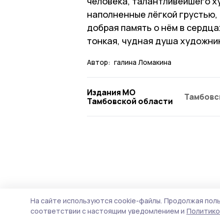
человека, талантливейшего ху
наполненные лёгкой грустью,
добрая память о нём в сердцах
тонкая, чудная душа художник
Автор:
галина Ломакина
Издания МО
Тамбовс
Тамбовской области
На сайте используются cookie-файлы.
Продолжая поль
соответствии с настоящим уведомлением и
Политико