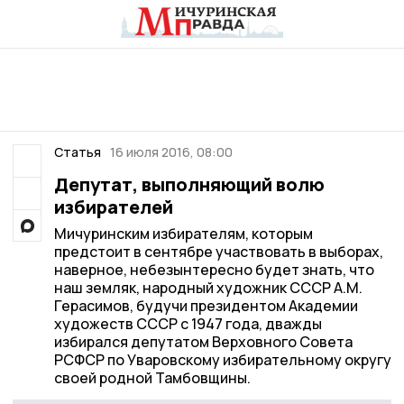
Статья
16 июля 2016, 08:00
Депутат, выполняющий волю
избирателей
Мичуринским избирателям, которым
предстоит в сентябре участвовать в выборах,
наверное, небезынтересно будет знать, что
наш земляк, народный художник СССР А.М.
Герасимов, будучи президентом Академии
художеств СССР с 1947 года, дважды
избирался депутатом Верховного Совета
РСФСР по Уваровскому избирательному округу
своей родной Тамбовщины.