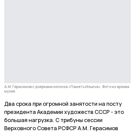
А.М. Герасимов с доярками колхоза «Память Ильича». Фото из архива
музея.
Два срока при огромной занятости на посту
президента Академии художеств СССР - это
большая нагрузка. С трибуны сессии
Верховного Совета РСФСР А.М. Герасимов