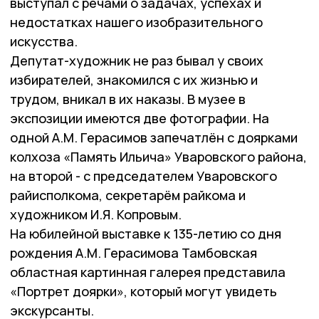
выступал с речами о задачах, успехах и
недостатках нашего изобразительного
искусства.
Депутат-художник не раз бывал у своих
избирателей, знакомился с их жизнью и
трудом, вникал в их наказы. В музее в
экспозиции имеются две фотографии. На
одной А.М. Герасимов запечатлён с доярками
колхоза «Память Ильича» Уваровского района,
на второй - с председателем Уваровского
райисполкома, секретарём райкома и
художником И.Я. Копровым.
На юбилейной выставке к 135-летию со дня
рождения А.М. Герасимова Тамбовская
областная картинная галерея представила
«Портрет доярки», который могут увидеть
экскурсанты.