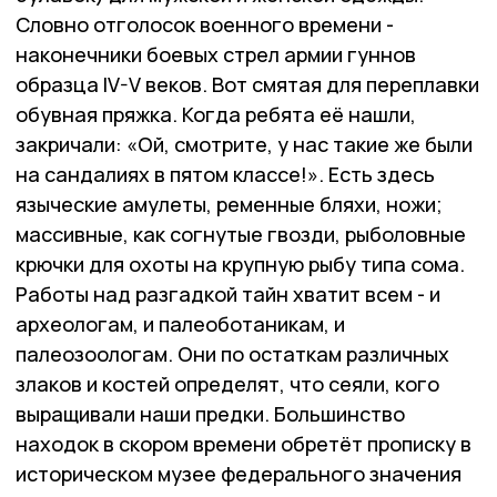
Словно отголосок военного времени -
наконечники боевых стрел армии гуннов
образца IV-V веков. Вот смятая для переплавки
обувная пряжка. Когда ребята её нашли,
закричали: «Ой, смотрите, у нас такие же были
на сандалиях в пятом классе!». Есть здесь
языческие амулеты, ременные бляхи, ножи;
массивные, как согнутые гвозди, рыболовные
крючки для охоты на крупную рыбу типа сома.
Работы над разгадкой тайн хватит всем - и
археологам, и палеоботаникам, и
палеозоологам. Они по остаткам различных
злаков и костей определят, что сеяли, кого
выращивали наши предки. Большинство
находок в скором времени обретёт прописку в
историческом музее федерального значения