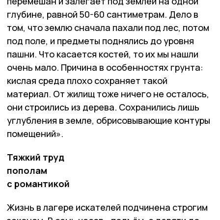
перемешан и залегает под землёй на одной
глубине, равной 50-60 сантиметрам. Дело в
том, что землю сначала пахали под лес, потом
под поле, и предметы поднялись до уровня
пашни. Что касается костей, то их мы нашли
очень мало. Причина в особенностях грунта:
кислая среда плохо сохраняет такой
материал. От жилищ тоже ничего не осталось,
они строились из дерева. Сохранились лишь
углубления в земле, обрисовывающие контуры
помещений».
Тяжкий труд
пополам
с романтикой
Жизнь в лагере искателей подчинена строгим