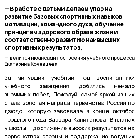
— В работе с детьми делаем упор на
развитие базовых спортивных навыков,
мотивации, командного духа, обучение
принципам здорового образа жизни и
соответственно развитию наивысших
спортивных результатов,
делится нюансами построения учебного процесса
Екатерина Кочевцева.
За минувший учебный год воспитанники
учебного заведения добились немало
значимых побед. Пожалуй, самой яркой из них
стала золотая награда первенства России по
дзюдо, которую завоевала в конце октября
прошлого года Варвара Капитанова. В планах
у школы — достижение высоких результатов на
первенствах страны и поддержание ведущих