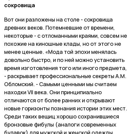
сокровища
Вот они разложены на столе - сокровища
древних веков. Потемневшие от времени,
некоторые - с отломанными краями, совсем не
похожие на киношные клады, но от этого не
менее ценные. «Мода той эпохи менялась
довольно быстро, и по ней можно установить
время изготовления того или иного предмета,
- раскрывает профессиональные секреты А.М.
Обломский. - Самыми ценными мы считаем
находки VII века. Они принципиально
отличаются от более ранних и открывают
новые горизонты познания истории этих мест.
Среди таких вещиц хорошо сохранившиеся
бронзовые фибулы (аналоги современных
булавок) для мужской и женской одежды.