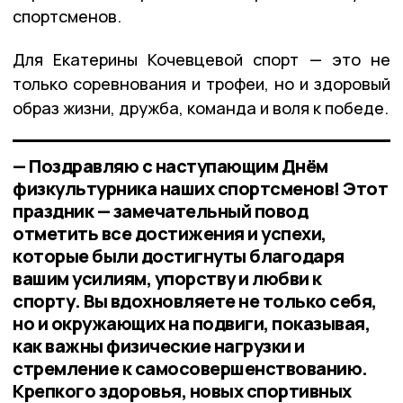
спортсменов.
Для Екатерины Кочевцевой спорт — это не
только соревнования и трофеи, но и здоровый
образ жизни, дружба, команда и воля к победе.
— Поздравляю с наступающим Днём
физкультурника наших спортсменов! Этот
праздник — замечательный повод
отметить все достижения и успехи,
которые были достигнуты благодаря
вашим усилиям, упорству и любви к
спорту. Вы вдохновляете не только себя,
но и окружающих на подвиги, показывая,
как важны физические нагрузки и
стремление к самосовершенствованию.
Крепкого здоровья, новых спортивных