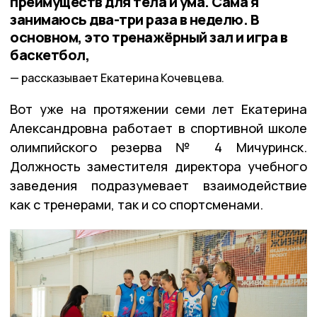
преимуществ для тела и ума. Сама я
занимаюсь два-три раза в неделю. В
основном, это тренажёрный зал и игра в
баскетбол,
рассказывает Екатерина Кочевцева.
Вот уже на протяжении семи лет Екатерина
Александровна работает в спортивной школе
олимпийского резерва № 4 Мичуринск.
Должность заместителя директора учебного
заведения подразумевает взаимодействие
как с тренерами, так и со спортсменами.