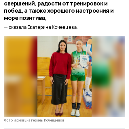
свершений, радости от тренировок и
побед, а также хорошего настроения и
море позитива,
сказала Екатерина Кочевцева.
Фото: архив Екатерины Кочевцевой