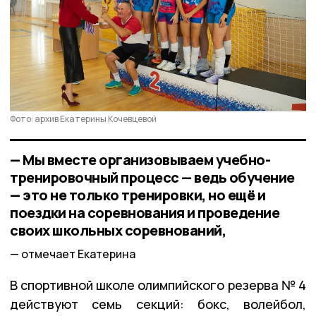
Фото: архив Екатерины Кочевцевой
— Мы вместе организовываем учебно-
тренировочный процесс — ведь обучение
— это не только тренировки, но ещё и
поездки на соревнования и проведение
своих школьных соревнований,
отмечает Екатерина
В спортивной школе олимпийского резерва № 4
действуют семь секций: бокс, волейбол,