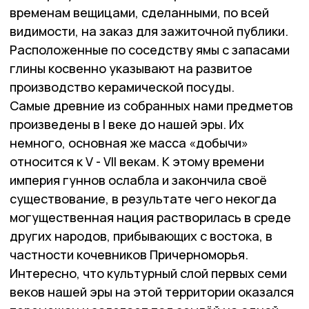
временам вещицами, сделанными, по всей
видимости, на заказ для зажиточной публики.
Расположенные по соседству ямы с запасами
глины косвенно указывают на развитое
производство керамической посуды.
Самые древние из собранных нами предметов
произведены в I веке до нашей эры. Их
немного, основная же масса «добычи»
относится к V - VII векам. К этому времени
империя гуннов ослабла и закончила своё
существование, в результате чего некогда
могущественная нация растворилась в среде
других народов, прибывающих с востока, в
частности кочевников Причерноморья.
Интересно, что культурный слой первых семи
веков нашей эры на этой территории оказался