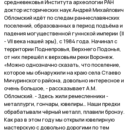
средневековья Института археологии РАН
доктор исторических наук Андрей Михайлович
Обломский идёт по следам раннеславянских
поселений, образованных в период подъёма и
падения могущественной гуннской империи (II
- VII века нашей эры), с 1984 года. Начинал с
территории Поднепровья, Верхнего Подонья,
от них перешёл к верховьям реки Воронеж.
«Можно однозначно сказать, что поселение,
которое мы обнаружили на краю села Стаево
Мичуринского района, довольно интересное и
очень большое, - рассказывает А.М.
Обломский. - Здесь жили ремесленники -
металлурги, гончары, ювелиры… Наши предки
обрабатывали чёрный металл, плавили бронзу.
Как раз в этом году мы открыли ювелирную
мастерскую с довольно дорогими по тем