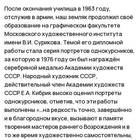
После окончания училища в 1963 году,
отслужив в армии, наш земляк продолжил своё
образование на графическом факультете
Московского художественного института
имени В.И. Сурикова. Темой его дипломной
работы стала серия портретов однокурсников,
за которую в 1976 году он был награждён
серебряной медалью Академии художеств
СССР. Народный художник СССР,
действительный член Академии художеств
СССР Е.А. Кибрик высоко оценил портреты
однокурсников, отметив, что эти работы
выполнены «…на редкость точно, завершённо
и в благородном вкусе, вызывают в памяти
творения мастеров раннего Возрождения и в
то же время художественно самостоятельны,