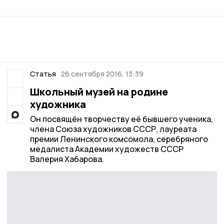
Статья
26 сентября 2016, 13:39
Школьный музей на родине
художника
Он посвящён творчеству её бывшего ученика,
члена Союза художников СССР, лауреата
премии Ленинского комсомола, серебряного
медалиста Академии художеств СССР
Валерия Хабарова.