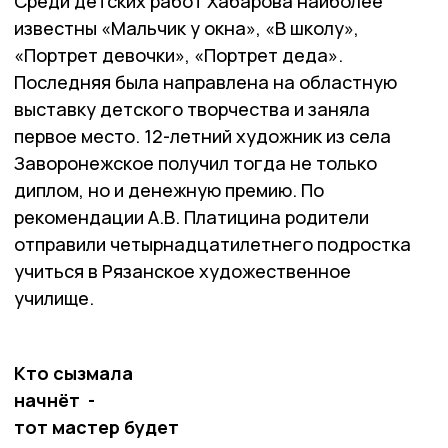
Среди детских работ Хабарова наиболее
известны «Мальчик у окна», «В школу»,
«Портрет девочки», «Портрет деда».
Последняя была направлена на областную
выставку детского творчества и заняла
первое место. 12-летний художник из села
Заворонежское получил тогда не только
диплом, но и денежную премию. По
рекомендации А.В. Платицина родители
отправили четырнадцатилетнего подростка
учиться в Рязанское художественное
училище.
Кто сызмала
начнёт ­ -
тот мастер будет