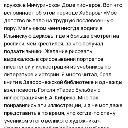
кружок в Мичуринском Доме пионеров. Вот что
вспоминает об этом периоде Хабаров: «Моё
детство выпало на трудную послевоенную
пору. Мальчиком меня иногда водили в
Ильинскую церковь, где я больше смотрел на
росписи, чем крестился, за что получал
подзатыльники. Желание рисовать
выражалось в срисовывании портретов
писателей и иллюстраций из учебников по
литературе и истории. Я много читал, брал
книги в Заворонежской библиотеке и однажды
взял повесть Гоголя «Тарас Бульба» с
иллюстрациями Е.А. Кибрика. Мне так
понравились эти иллюстрации, и я не мог даже
представить в то время, что когда-то стану
учеником этого великого художника».