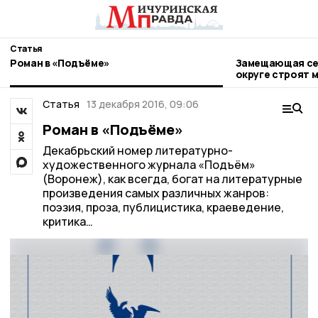
Статья
Роман в «Подъёме»
Замещающая сем
округе строят 
Статья
13 декабря 2016, 09:06
Роман в «Подъёме»
Декабрьский номер литературно-
художественного журнала «Подъём»
(Воронеж), как всегда, богат на литературные
произведения самых различных жанров:
поэзия, проза, публицистика, краеведение,
критика…