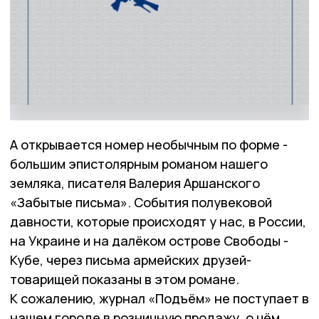
А открывается номер необычным по форме -
большим эпистолярным романом нашего
земляка, писателя Валерия Аршанского
«Забытые письма». События полувековой
давности, которые происходят у нас, в России,
на Украине и на далёком острове Свободы -
Кубе, через письма армейских друзей-
товарищей показаны в этом романе.
К сожалению, журнал «Подъём» не поступает в
нашем городе в розничную продажу, о чём