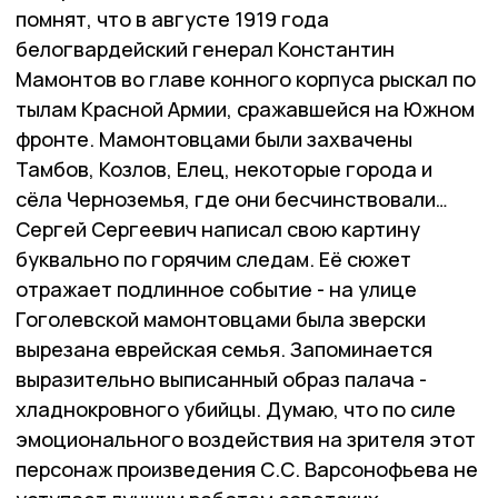
помнят, что в августе 1919 года
белогвардейский генерал Константин
Мамонтов во главе конного корпуса рыскал по
тылам Красной Армии, сражавшейся на Южном
фронте. Мамонтовцами были захвачены
Тамбов, Козлов, Елец, некоторые города и
сёла Черноземья, где они бесчинствовали…
Сергей Сергеевич написал свою картину
буквально по горячим следам. Её сюжет
отражает подлинное событие - на улице
Гоголевской мамонтовцами была зверски
вырезана еврейская семья. Запоминается
выразительно выписанный образ палача -
хладнокровного убийцы. Думаю, что по силе
эмоционального воздействия на зрителя этот
персонаж произведения С.С. Варсонофьева не