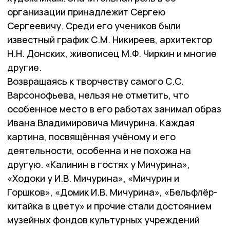
организации принадлежит Сергею
Сергеевичу. Среди его учеников были
известный график С.М. Никиреев, архитектор
Н.Н. Донских, живописец М.Ф. Чиркин и многие
другие.
Возвращаясь к творчеству самого С.С.
Варсонофьева, нельзя не отметить, что
особенное место в его работах занимал образ
Ивана Владимировича Мичурина. Каждая
картина, посвящённая учёному и его
деятельности, особенна и не похожа на
другую. «Калинин в гостях у Мичурина»,
«Ходоки у И.В. Мичурина», «Мичурин и
Горшков», «Домик И.В. Мичурина», «Бельфлёр-
китайка в цвету» и прочие стали достоянием
музейных фондов культурных учреждений