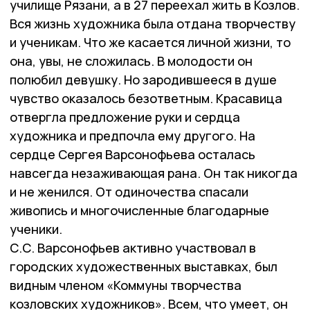
училище Рязани, а в 27 переехал жить в Козлов.
Вся жизнь художника была отдана творчеству
и ученикам. Что же касается личной жизни, то
она, увы, не сложилась. В молодости он
полюбил девушку. Но зародившееся в душе
чувство оказалось безответным. Красавица
отвергла предложение руки и сердца
художника и предпочла ему другого. На
сердце Сергея Варсонофьева осталась
навсегда незаживающая рана. Он так никогда
и не женился. От одиночества спасали
живопись и многочисленные благодарные
ученики.
С.С. Варсонофьев активно участвовал в
городских художественных выставках, был
видным членом «Коммуны творчества
козловских художников». Всем, что умеет, он