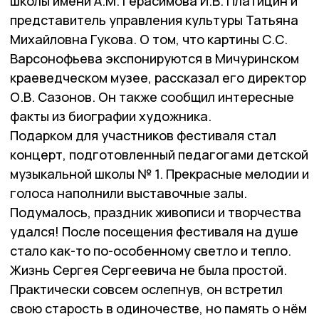
школы имени А.М. Герасимова И.В. Платицин и
представитель управления культуры Татьяна
Михайловна Гукова. О том, что картины С.С.
Варсонофьева экспонируются в Мичуринском
краеведческом музее, рассказал его директор
О.В. Сазонов. Он также сообщил интересные
факты из биографии художника.
Подарком для участников фестиваля стал
концерт, подготовленный педагогами детской
музыкальной школы № 1. Прекрасные мелодии и
голоса наполнили выставочные залы.
Подумалось, праздник живописи и творчества
удался! После посещения фестиваля на душе
стало как-то по-особенному светло и тепло.
Жизнь Сергея Сергеевича не была простой.
Практически совсем ослепнув, он встретил
свою старость в одиночестве, но память о нём