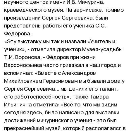
научного центра имени И.В. Мичурина,
краеведческого музея. На вернисаже, помимо
произведений Сергея Сергеевича, были
представлены работы его ученика С.С.
Фёдорова.
«Эту выставку мы так и назвали «Учитель и
ученик», - отметила директор Музея-усадьбы
Т.И. Воронова. - Фёдоров при жизни
Варсонофьева часто приезжал в наш город и
вспоминал: «Вместе с Александром
Михайловичем Герасимовым мы бывали дома у
Сергея Сергеевича... мы ценили его талант,
его работоспособность». Также Тамара
Ильинична отметила: «Всё то, что мы видим
сегодня здесь, было написано для выставки
достижений мичуринского учения - это был
прекраснейший музей, который располагался в