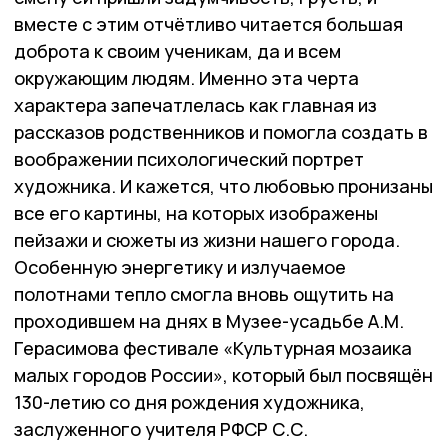
вместе с этим отчётливо читается большая
доброта к своим ученикам, да и всем
окружающим людям. Именно эта черта
характера запечатлелась как главная из
рассказов родственников и помогла создать в
воображении психологический портрет
художника. И кажется, что любовью пронизаны
все его картины, на которых изображены
пейзажи и сюжеты из жизни нашего города.
Особенную энергетику и излучаемое
полотнами тепло смогла вновь ощутить на
проходившем на днях в Музее-усадьбе А.М.
Герасимова фестивале «Культурная мозаика
малых городов России», который был посвящён
130-летию со дня рождения художника,
заслуженного учителя РФСР С.С.