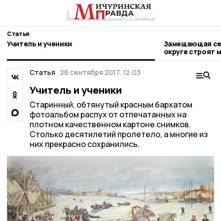
Статья
Учитель и ученики
Замещающая сем
округе строят 
Статья
26 сентября 2017, 12:03
Учитель и ученики
Старинный, обтянутый красным бархатом
фотоальбом распух от отпечатанных на
плотном качественном картоне снимков.
Столько десятилетий пролетело, а многие из
них прекрасно сохранились.