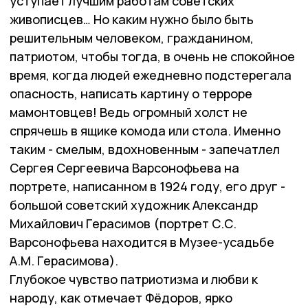
уступает лучшим работам советских
живописцев… Но каким нужно было быть
решительным человеком, гражданином,
патриотом, чтобы тогда, в очень не спокойное
время, когда людей ежедневно подстерегала
опасность, написать картину о терроре
мамонтовцев! Ведь огромный холст не
спрячешь в ящике комода или стола. Именно
таким - смелым, вдохновенным - запечатлел
Сергея Сергеевича Варсонофьева на
портрете, написанном в 1924 году, его друг -
большой советский художник Александр
Михайлович Герасимов (портрет С.С.
Варсонофьева находится в Музее-усадьбе
А.М. Герасимова).
Глубокое чувство патриотизма и любви к
народу, как отмечает Фёдоров, ярко