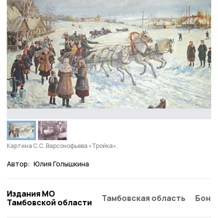
Картина С.С. Варсонофьева «Тройка».
Автор:
Юлия Голышкина
Издания МО
Тамбовская область
Бонд
Тамбовской области