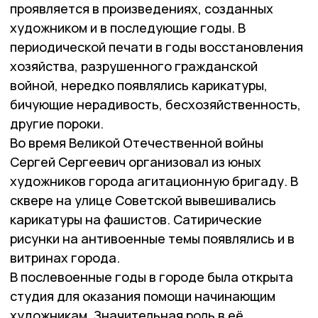
проявляется в произведениях, созданных
художником и в последующие годы. В
периодической печати в годы восстановления
хозяйства, разрушенного гражданской
войной, нередко появлялись карикатуры,
бичующие нерадивость, бесхозяйственность,
другие пороки.
Во время Великой Отечественной войны
Сергей Сергеевич организовал из юных
художников города агитационную бригаду. В
сквере на улице Советской вывешивались
карикатуры на фашистов. Сатирические
рисунки на антивоенные темы появлялись и в
витринах города.
В послевоенные годы в городе была открыта
студия для оказания помощи начинающим
художникам. Значительная роль в её