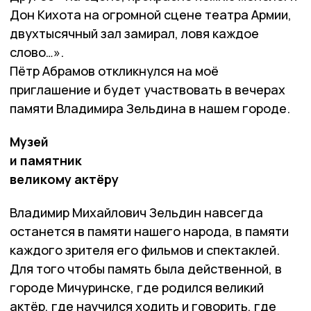
Дон Кихота на огромной сцене театра Армии,
двухтысячный зал замирал, ловя каждое
слово…».
Пётр Абрамов откликнулся на моё
приглашение и будет участвовать в вечерах
памяти Владимира Зельдина в нашем городе.
Музей
и памятник
великому актёру
Владимир Михайлович Зельдин навсегда
останется в памяти нашего народа, в памяти
каждого зрителя его фильмов и спектаклей.
Для того чтобы память была действенной, в
городе Мичуринске, где родился великий
актёр, где научился ходить и говорить, где