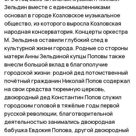
Зельдин вместе с единомышленниками
основал в городе Козловское музыкальное
общество, из которого выросла Козловская
народная консерватория. Концерты оркестра
М. Зельдина оставили глубокий след в
культурной жизни города. Родные со стороны
матери Анны Зельдиной купцы Поповы также
внесли большой вклад в благополучие
городской жизни: родной дед потомственный
почётный гражданин Николай Попов содержал
на свои средства тюремную церковь,
двоюродный дед Константин Попов служил
городским головой в тяжёлые годы первой
русской революции, благотворительной
деятельностью занимались двоюродная
бабушка Евдокия Попова, другой двоюродный