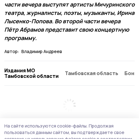
части вечера выступят артисты Мичуринского
театра, журналисты, поэты, музыканты, Ирина
Лысенко-Попова. Во второй части вечера
Пётр Абрамов представит свою концертную
программу.
Автор:
Владимир Андреев
Издания МО
Тамбовская область
Бонд
Тамбовской области
На сайте используются cookie-файлы.
Продолжая
пользоваться данным сайтом, вы подтверждаете свое
согласие на использование файлов cookie в соответствии