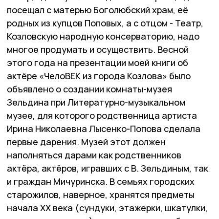
посещал с матерью Боголюбский храм, её
родных из купцов Поповых, а с отцом - Театр,
Козловскую народную консерваторию, надо
многое продумать и осуществить. Весной
этого года на презентации моей книги об
актёре «ЧелоВЕК из города Козлова» было
объявлено о создании комнаты-музея
Зельдина при Литературно-музыкальном
музее, для которого родственница артиста
Ирина Николаевна Лысенко-Попова сделала
первые дарения. Музей этот должен
наполняться дарами как родственников
актёра, актёров, игравших с В. Зельдиным, так
и граждан Мичуринска. В семьях городских
старожилов, наверное, хранятся предметы
начала ХХ века (сундуки, этажерки, шкатулки,