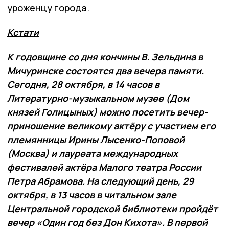
уроженцу города.
Кстати
К годовщине со дня кончины В. Зельдина в
Мичуринске состоятся два вечера памяти.
Сегодня, 28 октября, в 14 часов в
Литературно-музыкальном музее (Дом
князей Голицыных) можно посетить вечер-
приношение великому актёру с участием его
племянницы Ирины Лысенко-Поповой
(Москва) и лауреата международных
фестивалей актёра Малого театра России
Петра Абрамова. На следующий день, 29
октября, в 13 часов в читальном зале
Центральной городской библиотеки пройдёт
вечер «Один год без Дон Кихота». В первой