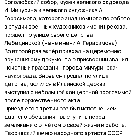
Боголюбский собор, музеи великого садовода
И. Мичурина и великого художника А.
Герасимова, которого знал немного по работе
в студии военных художников имени Грекова,
прошёл по улице своего детства -
Лебедянской (ныне имени А. Герасимова).
Во второй раз актёр приехал на церемонию
вручения ему документа о присвоении звания
Почётный гражданин города Мичуринска-
наукограда. Вновь он прошёл по улице
детства, молился в Ильинской церкви,
выступил с небольшой концертной программой
после торжественного акта.
Приезд его в третий раз был исполнением
давнего обещания - выступить перед
земляками с отчётом о своей жизни и работе.
Творческий вечер народного артиста СССР