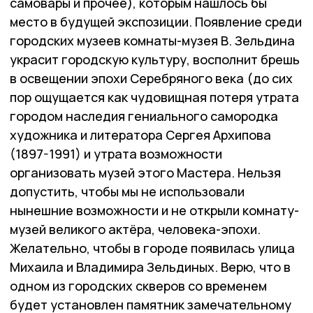
самовары и прочее), которым нашлось бы
место в будущей экспозиции. Появление среди
городских музеев комнаты-музея В. Зельдина
украсит городскую культуру, восполнит брешь
в освещении эпохи Серебряного века (до сих
пор ощущается как чудовищная потеря утрата
городом наследия гениального самородка
художника и литератора Сергея Архипова
(1897-1991) и утрата возможности
организовать музей этого Мастера. Нельзя
допустить, чтобы мы не использовали
нынешние возможности и не открыли комнату-
музей великого актёра, человека-эпохи.
Желательно, чтобы в городе появилась улица
Михаила и Владимира Зельдиных. Верю, что в
одном из городских скверов со временем
будет установлен памятник замечательному