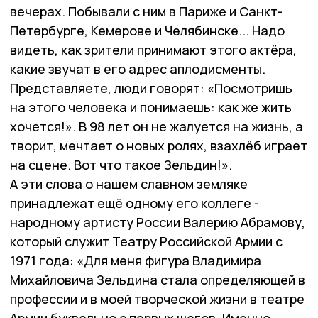
вечерах. Побывали с ним в Париже и Санкт-
Петербурге, Кемерове и Челябинске... Надо
видеть, как зрители принимают этого актёра,
какие звучат в его адрес аплодисменты.
Представляете, люди говорят: «Посмотришь
на этого человека и понимаешь: как же жить
хочется!». В 98 лет он не жалуется на жизнь, а
творит, мечтает о новых ролях, взахлёб играет
на сцене. Вот что такое Зельдин!».
А эти слова о нашем славном земляке
принадлежат ещё одному его коллеге -
народному артисту России Валерию Абрамову,
который служит Театру Российской Армии с
1971 года: «Для меня фигура Владимира
Михайловича Зельдина стала определяющей в
профессии и в моей творческой жизни в театре
Армии буквально с первых шагов. Именно