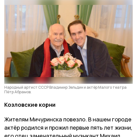
Народный артист СССР Владимир Зельдин и актёр Малого театра
Пётр Абрамов.
Козловские корни
Жителям Мичуринска повезло. В нашем городе
актёр родился и прожил первые пять лет жизни,
его отец замечательный музыкант Михаил