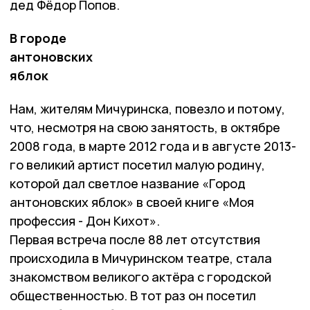
дед Фёдор Попов.
В городе
антоновских
яблок
Нам, жителям Мичуринска, повезло и потому,
что, несмотря на свою занятость, в октябре
2008 года, в марте 2012 года и в августе 2013-
го великий артист посетил малую родину,
которой дал светлое название «Город
антоновских яблок» в своей книге «Моя
профессия - Дон Кихот».
Первая встреча после 88 лет отсутствия
происходила в Мичуринском театре, стала
знакомством великого актёра с городской
общественностью. В тот раз он посетил