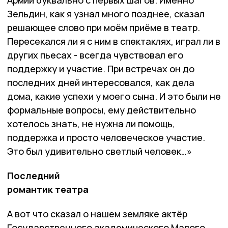
Зельдин, как я узнал много позднее, сказал
решающее слово при моём приёме в театр.
Пересекался ли я с ним в спектаклях, играл ли в
других пьесах - всегда чувствовал его
поддержку и участие. При встречах он до
последних дней интересовался, как дела
дома, какие успехи у моего сына. И это были не
формальные вопросы, ему действительно
хотелось знать, не нужна ли помощь,
поддержка и просто человеческое участие.
Это был удивительно светлый человек…»
Последний
романтик театра
А вот что сказал о нашем земляке актёр
Государственного академического Малого