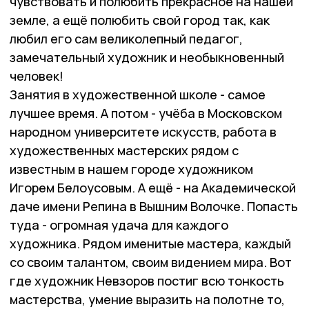
чувствовать и полюбить прекрасное на нашей
земле, а ещё полюбить свой город так, как
любил его сам великолепный педагог,
замечательный художник и необыкновенный
человек!
Занятия в художественной школе - самое
лучшее время. А потом - учёба в Московском
народном университете искусств, работа в
художественных мастерских рядом с
известным в нашем городе художником
Игорем Белоусовым. А ещё - на Академической
даче имени Репина в Вышним Волочке. Попасть
туда - огромная удача для каждого
художника. Рядом именитые мастера, каждый
со своим талантом, своим видением мира. Вот
где художник Невзоров постиг всю тонкость
мастерства, умение выразить на полотне то,