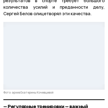
результатов в спорте требует большого
количества усилий и преданности делу,
Сергей Белов олицетворял эти качества.
Фото: архив Екатерины Кочевцевой
— Регулярные тренировки — важный