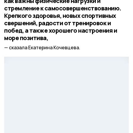
как важны физические нагрузки и
стремление к самосовершенствованию.
Крепкого здоровья, новых спортивных
свершений, радости от тренировок и
побед, а также хорошего настроения и
море позитива,
сказала Екатерина Кочевцева.