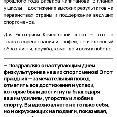
прошлого года Варвара Капитанова. В планах
у школы — достижение высоких результатов на
первенствах страны и поддержание ведущих
спортсменов.
Для Екатерины Кочевцевой спорт — это не
только соревнования и трофеи, но и здоровый
образ жизни, дружба, команда и воля к победе.
— Поздравляю с наступающим Днём
физкультурника наших спортсменов! Этот
праздник — замечательный повод
отметить все достижения и успехи,
которые были достигнуты благодаря
вашим усилиям, упорству и любви к
спорту. Вы вдохновляете не только себя,
но и окружающих на подвиги, показывая,