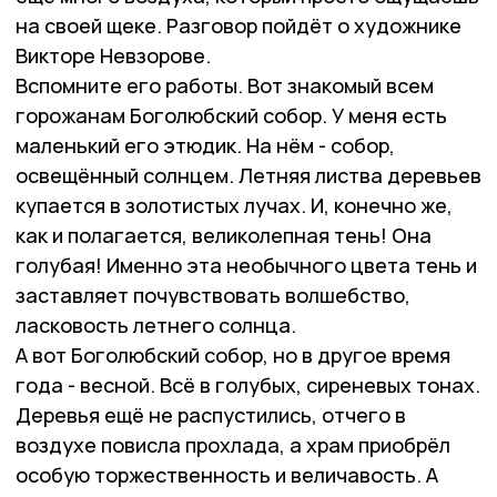
на своей щеке. Разговор пойдёт о художнике
Викторе Невзорове.
Вспомните его работы. Вот знакомый всем
горожанам Боголюбский собор. У меня есть
маленький его этюдик. На нём - собор,
освещённый солнцем. Летняя листва деревьев
купается в золотистых лучах. И, конечно же,
как и полагается, великолепная тень! Она
голубая! Именно эта необычного цвета тень и
заставляет почувствовать волшебство,
ласковость летнего солнца.
А вот Боголюбский собор, но в другое время
года - весной. Всё в голубых, сиреневых тонах.
Деревья ещё не распустились, отчего в
воздухе повисла прохлада, а храм приобрёл
особую торжественность и величавость. А