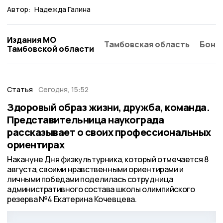
Автор:
Надежда Галина
Издания МО
Тамбовская область
Бонд
Тамбовской области
Статья
Сегодня, 15:52
Здоровый образ жизни, дружба, команда.
Представительница наукограда
рассказывает о своих профессиональных
ориентирах
Накануне Дня физкультурника, который отмечается 8
августа, своими нравственными ориентирами и
личными победами поделилась сотрудница
административного состава школы олимпийского
резерва №4 Екатерина Кочевцева.