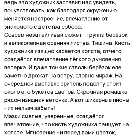
ведь это художник заставил нас увидеть,
почувствовать, как благодаря окружению
меняется настроение, впечатление от
знакомого с детства собора.
Совсем незатейливый сюжет - группа берёзок
и великолепная осенняя листва. Тишина. Кисть
художника изящно касается холста, отчего
создаётся впечатление лёгкого дуновения
ветерка. И даже тонкие стволы берёзок еле
заметно дрожат на ветру, словно мираж. На
очередной выставке зритель подолгу стоит
около его букетов цветов. Скромная ромашка,
рядом изящная веточка. А вот шикарные пионы
- их нельзя забыть!
Мазки смелые, уверенные, создаётся
впечатление, что кисть художника танцует на
холсте. Мгновение - и перед вами цветок,