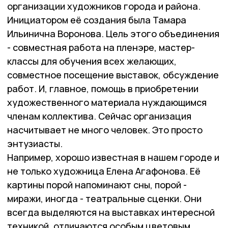
организации художников города и района.
Инициатором её создания была Тамара
Ильинична Воронова. Цель этого объединения
- совместная работа на пленэре, мастер-
классы для обучения всех желающих,
совместное посещение выставок, обсуждение
работ. И, главное, помощь в приобретении
художественного материала нуждающимся
членам коллектива. Сейчас организация
насчитывает не много человек. Это просто
энтузиасты.
Например, хорошо известная в нашем городе и
не только художница Елена Агафонова. Её
картины порой напоминают сны, порой -
миражи, иногда - театральные сценки. Они
всегда выделяются на выставках интересной
техникой, отличаются особым цветовым