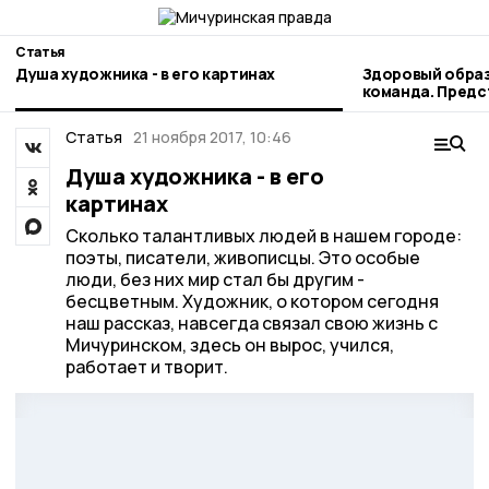
Статья
Душа художника - в его картинах
Здоровый образ
команда. Пред
наукограда рас
профессиональ
Статья
21 ноября 2017, 10:46
Душа художника - в его
картинах
Сколько талантливых людей в нашем городе:
поэты, писатели, живописцы. Это особые
люди, без них мир стал бы другим -
бесцветным. Художник, о котором сегодня
наш рассказ, навсегда связал свою жизнь с
Мичуринском, здесь он вырос, учился,
работает и творит.