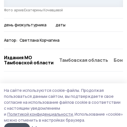
Фото: архив Екатерины Кочевцевой
день физкультурника
даты
Автор:
Светлана Корчагина
Издания МО
Тамбовская область
Бонд
Тамбовской области
На сайте используются cookie-файлы.
Продолжая
пользоваться данным сайтом, вы подтверждаете свое
согласие на использование файлов cookie в соответствии
с настоящим уведомлением
и
Политикой конфиденциальности.
Использование «cookie»
можно отменить в настройках браузера.