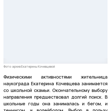
Фото: архив Екатерины Кочевцевой
Физическими активностями жительница
наукограда Екатерина Кочевцева занимается
со школьной скамьи. Окончательному выбору
направления предшествовал долгий поиск. В
школьные годы она занималась и бегом, и
теннисом, и волейболом. Выбор в пользу