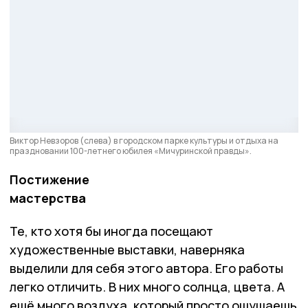
Виктор Невзоров (слева) в городском парке культуры и отдыха на
праздновании 100-летнего юбилея «Мичуринской правды».
Постижение
мастерства
Те, кто хотя бы иногда посещают
художественные выставки, наверняка
выделили для себя этого автора. Его работы
легко отличить. В них много солнца, цвета. А
ещё много воздуха, который просто ощущаешь