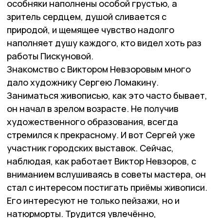
особняки наполнены особой грустью, а
зритель сердцем, душой сливается с
природой, и щемящее чувство надолго
наполняет душу каждого, кто видел хоть раз
работы Пискуновой.
Знакомство с Виктором Невзоровым много
дало художнику Сергею Ломакину.
Заниматься живописью, как это часто бывает,
он начал в зрелом возрасте. Не получив
художественного образования, всегда
стремился к прекрасному. И вот Сергей уже
участник городских выставок. Сейчас,
наблюдая, как работает Виктор Невзоров, с
вниманием вслушиваясь в советы мастера, он
стал с интересом постигать приёмы живописи.
Его интересуют не только пейзажи, но и
натюрморты. Трудится увлечённо,