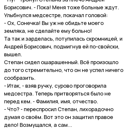
Борисович. - Пока! Меня тоже больные ждут.
Улыбнулся медсестре, покачал головой:
- Ох, Сонечка! Вы уж не обидьте моего
земляка, не сделайте ему больно!
Та так и зарделась, потупилась скромницей, и
Андрей Борисович, подмигнув ей по-свойски,
вышел.
Степан сидел ошарашенный. Всё произошло
до того стремительно, что он не успел ничего
сообразить.
- Итак, - взяв ручку, сурово проговорила
медсестра. Теперь притворяться было не
перед кем. - Фамилия, имя, отчество.
- Что? - переспросил Степан, лихорадочно
думая о своём. Вот это он защитил правое
дело! Возмущался, а сам...