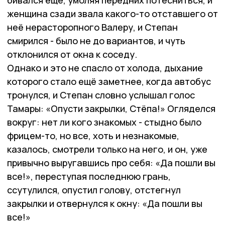
женщина сзади звала какого-то отставшего от
неё нерасторопного Валеру, и Степан
смирился - было не до вариантов, и чуть
отклонился от окна к соседу.
Однако и это не спасло от холода, дыхание
которого стало ещё заметнее, когда автобус
тронулся, и Степан словно услышал голос
Тамары: «Опусти закрылки, Стёпа!» Огляделся
вокруг: нет ли кого знакомых - стыдно было
фрицем-то, но все, хоть и незнакомые,
казалось, смотрели только на него, и он, уже
привычно выругавшись про себя: «Да пошли вы
все!», переступая последнюю грань,
ссутулился, опустил голову, отстегнул
закрылки и отвернулся к окну: «Да пошли вы
все!»