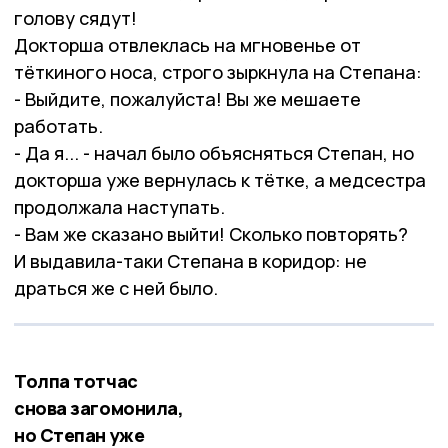
голову сядут!
Докторша отвлеклась на мгновенье от
тёткиного носа, строго зыркнула на Степана:
- Выйдите, пожалуйста! Вы же мешаете
работать.
- Да я... - начал было объясняться Степан, но
докторша уже вернулась к тётке, а медсестра
продолжала наступать.
- Вам же сказано выйти! Сколько повторять?
И выдавила-таки Степана в коридор: не
драться же с ней было.
Толпа тотчас
снова загомонила,
но Степан уже