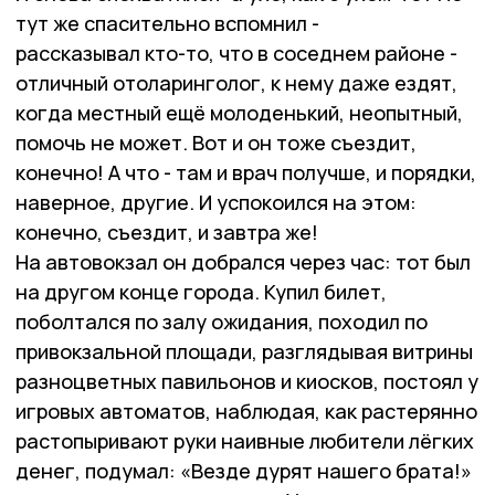
тут же спасительно вспомнил -
рассказывал кто-то, что в соседнем районе -
отличный отоларинголог, к нему даже ездят,
когда местный ещё молоденький, неопытный,
помочь не может. Вот и он тоже съездит,
конечно! А что - там и врач получше, и порядки,
наверное, другие. И успокоился на этом:
конечно, съездит, и завтра же!
На автовокзал он добрался через час: тот был
на другом конце города. Купил билет,
поболтался по залу ожидания, походил по
привокзальной площади, разглядывая витрины
разноцветных павильонов и киосков, постоял у
игровых автоматов, наблюдая, как растерянно
растопыривают руки наивные любители лёгких
денег, подумал: «Везде дурят нашего брата!»