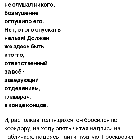
не слушал никого.
Возмущение
оглушило его.
Нет, этого спускать
нельзя! Должен
же здесь быть
кто-то,
ответственный
за всё -
заведующий
отделением,
главврач,
в конце концов.
И, растолкав толпящихся, он бросился по
коридору, на ходу опять читая надписи на
табличках, надеясь найти нужную. Просквозил