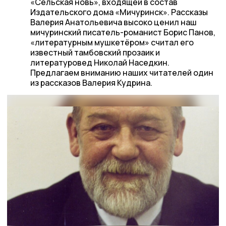
«Сельская новь», входящей в состав
Издательского дома «Мичуринск». Рассказы
Валерия Анатольевича высоко ценил наш
мичуринский писатель-романист Борис Панов,
«литературным мушкетёром» считал его
известный тамбовский прозаик и
литературовед Николай Наседкин.
Предлагаем вниманию наших читателей один
из рассказов Валерия Кудрина.