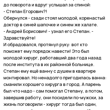
до поворота и вдруг услышал за спиной:
- Степан Егорович?!
Обернулся - сзади стоял молодой, коренастый
доктор в синей шапочке и синем же халате.
- Андрей Борисович! - узнал его Степан. -
Здравствуйте!
И обрадовался, протянул руку: вот кто
поможет ему порядок навести! Это был
молодой хирург, работавший два года назад
после института в их районной больнице.
Степан ему ещё ванну с душем в квартире
монтировал. Но ненадолго пригодилась ванна:
сманили хорошего хирурга в город. А парень
был что надо - сам помогал Степану, а потом,
завершив работу, они посидели по-мужски, за
жизнь поговорили - хирург тогда был один,