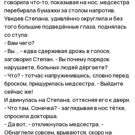
говорила что-то, показывая на нос, медсестра
перебирала бумажки за столом напротив.
Увидев Степана, удивлённо округлила и без
того большие подведённые глаза, поднялась
со стула:
- Вам чего?
- Вы... - едва сдерживая дрожь в голосе,
заговорил Степан. - Вы почему порядок
нарушаете, больных людей дёргаете?
- Что? - тотчас напружинившись, словно перед
броском, прищурилась медсестра. - Выйдите
сейчас же!
И двинулась на Степана, оттесняя его к двери.
- Что там, Сонечка? - заглядывая в нос тётке,
спросила докторша.
- Да вот, - откликнулась медсестра. -
Обнаглели совсем, врываются, скоро на