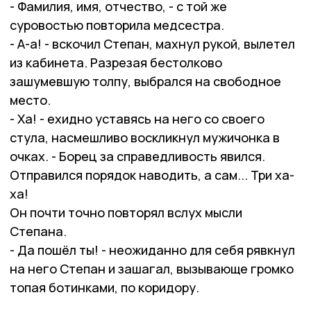
- Фамилия, имя, отчество, - с той же
суровостью повторила медсестра.
- А-а! - вскочил Степан, махнул рукой, вылетел
из кабинета. Разрезая бестолково
зашумевшую толпу, выбрался на свободное
место.
- Ха! - ехидно уставясь на него со своего
стула, насмешливо воскликнул мужичонка в
очках. - Борец за справедливость явился.
Отправился порядок наводить, а сам... Три ха-
ха!
Он почти точно повторял вслух мысли
Степана.
- Да пошёл ты! - неожиданно для себя рявкнул
на него Степан и зашагал, вызывающе громко
топая ботинками, по коридору.