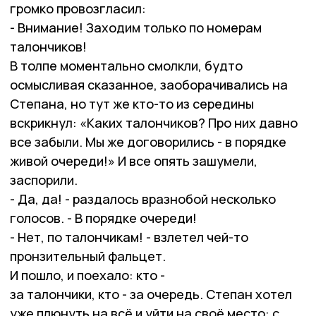
громко провозгласил:
- Внимание! Заходим только по номерам
талончиков!
В толпе моментально смолкли, будто
осмысливая сказанное, заоборачивались на
Степана, но тут же кто-то из середины
вскрикнул: «Каких талончиков? Про них давно
все забыли. Мы же договорились - в порядке
живой очереди!» И все опять зашумели,
заспорили.
- Да, да! - раздалось вразнобой несколько
голосов. - В порядке очереди!
- Нет, по талончикам! - взлетел чей-то
пронзительный фальцет.
И пошло, и поехало: кто -
за талончики, кто - за очередь. Степан хотел
уже плюнуть на всё и уйти на своё место: с