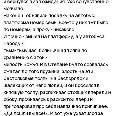
и вернулся в зал ожидания. Ухо сочувственно
молчало.
Наконец, объявили посадку на автобус:
платформа номер семь. Всё-то у них тут было
по номерам, а проку - никакого.
И точно - вышел на платформу, а у автобуса
народу -
тьма-тьмущая, больничная толпа по
сравнению с этой -
милость Божья. И в Степане будто сорвалась
сжатая до того пружина, злость на эти
бестолковые толпы, на беспорядок и
шалеющих oт него людей, и он бросился в
кипящую толпу, распихивая стоящих впереди и
сбоку, пробиваясь к раскрытой двери и
приговаривая про себя навязчиво прилипшее:
«Да пошли вы все!». И вот уже ухватился за