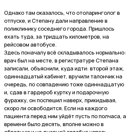
Однако там оказалось, что отоларинголог в
отпуске, и Степану дали направление в
поликлинику соседнего города. Пришлось
ехать туда, за тридцать километров, на
рейсовом автобусе.
Здесь поначалу всё складывалось нормально:
врач был на месте, в регистратуре Степана
записали, объяснили, куда идти: второй этаж,
одиннадцатый кабинет, вручили талончик на
очередь, по совпадению тоже одиннадцатую
и, сдав в гардероб куртку и подарочную
фуражку, он поспешил наверх, прикидывая,
скоро ли освободится. Если на каждого
пациента перед ним уйдёт пусть по полчаса, а
времени было десять, вполне можно в
обратную и на дневной автобус успеть -