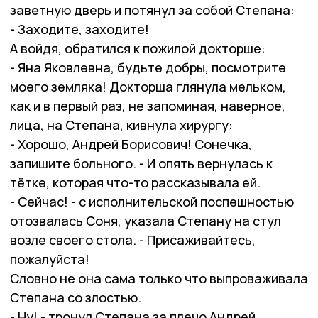
заветную дверь и потянул за собой Степана:
- Заходите, заходите!
А войдя, обратился к пожилой докторше:
- Яна Яковлевна, будьте добры, посмотрите
моего земляка! Докторша глянула мельком,
как и в первый раз, не запоминая, наверное,
лица, на Степана, кивнула хирургу:
- Хорошо, Андрей Борисович! Сонечка,
запишите больного. - И опять вернулась к
тётке, которая что-то рассказывала ей.
- Сейчас! - с исполнительской поспешностью
отозвалась Соня, указала Степану на стул
возле своего стола. - Присаживайтесь,
пожалуйста!
Словно не она сама только что выпроваживала
Степана со злостью.
- Ну! - тронул Степана за плечо Андрей