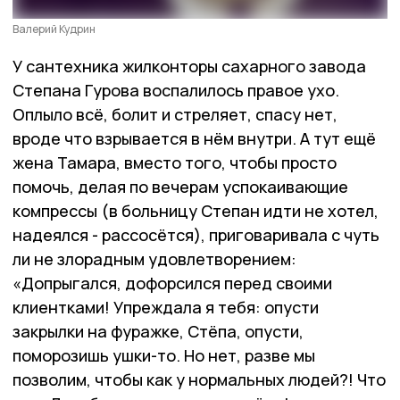
Валерий Кудрин
У сантехника жилконторы сахарного завода
Степана Гурова воспалилось правое ухо.
Оплыло всё, болит и стреляет, спасу нет,
вроде что взрывается в нём внутри. А тут ещё
жена Тамара, вместо того, чтобы просто
помочь, делая по вечерам успокаивающие
компрессы (в больницу Степан идти не хотел,
надеялся - рассосётся), приговаривала с чуть
ли не злорадным удовлетворением:
«Допрыгался, дофорсился перед своими
клиентками! Упреждала я тебя: опусти
закрылки на фуражке, Стёпа, опусти,
поморозишь ушки-то. Но нет, разве мы
позволим, чтобы как у нормальных людей?! Что