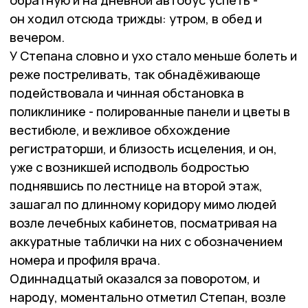
он ходил отсюда трижды: утром, в обед и
вечером.
У Степана словно и ухо стало меньше болеть и
реже постреливать, так обнадёживающе
подействовала и чинная обстановка в
поликлинике - полированные панели и цветы в
вестибюле, и вежливое обхождение
регистраторши, и близость исцеления, и он,
уже с возникшей исподволь бодростью
поднявшись по лестнице на второй этаж,
зашагал по длинному коридору мимо людей
возле лечебных кабинетов, посматривая на
аккуратные таблички на них с обозначением
номера и профиля врача.
Одиннадцатый оказался за поворотом, и
народу, моментально отметил Степан, возле