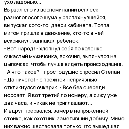
ухо ладонью...
Вырвал его из воспоминаний всплеск
разноголосого шума у распахнувшейся,
выпуская кого-то, двери кабинета. Толпа
мигом пришла в движение, кто-то в ней
вскрикнул, заплакал ребёнок.
- Вот народ! - хлопнул себя по коленке
очкастый мужичонка, вскочил, вытянулся на
цыпочках, чтобы лучше видеть происходящее.
- А что такое? - простодушно спросил Степан.
- Да ничего! - с прежней неприязнью
откликнулся очкарик. - Все без очереди
норовят. Я вот третий по номеру, а сижу уже
два часа, и никак не приглашают...
И вдруг прервался, замер в напряжённой
стойке, как охотник, заметивший добычу. Мимо
них важно шествовала только что вышедшая