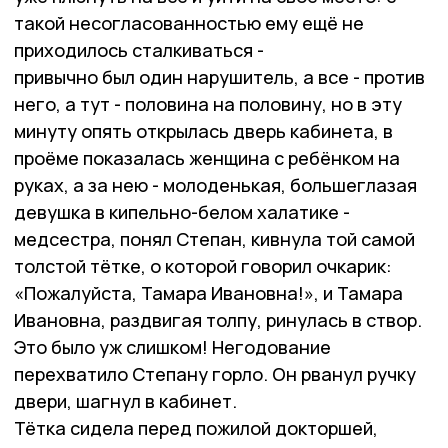
такой несогласованностью ему ещё не
приходилось сталкиваться -
привычно был один нарушитель, а все - против
него, а тут - половина на половину, но в эту
минуту опять открылась дверь кабинета, в
проёме показалась женщина с ребёнком на
руках, а за нею - молоденькая, большеглазая
девушка в кипельно-белом халатике -
медсестра, понял Степан, кивнула той самой
толстой тётке, о которой говорил очкарик:
«Пожалуйста, Тамара Ивановна!», и Тамара
Ивановна, раздвигая толпу, ринулась в створ.
Это было уж слишком! Негодование
перехватило Степану горло. Он рванул ручку
двери, шагнул в кабинет.
Тётка сидела перед пожилой докторшей,