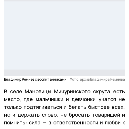
Владимир Ремнёв с воспитанниками
Фото: архив Владимира Ремнёва
В селе Мановицы Мичуринского округа есть
место, где мальчишки и девчонки учатся не
только подтягиваться и бегать быстрее всех,
но и держать слово, не бросать товарищей и
помнить: сила — в ответственности и любви к