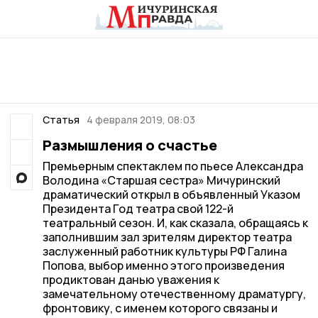
Статья
4 февраля 2019, 08:03
Размышления о счастье
Премьерным спектаклем по пьесе Александра
Володина «Старшая сестра» Мичуринский
драматический открыл в объявленный Указом
Президента Год театра свой 122-й
театральный сезон. И, как сказала, обращаясь к
заполнившим зал зрителям директор театра
заслуженный работник культуры РФ Галина
Попова, выбор именно этого произведения
продиктован данью уважения к
замечательному отечественному драматургу,
фронтовику, с именем которого связаны и