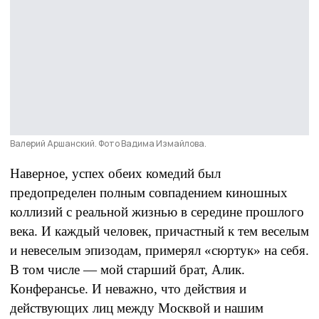
Валерий Аршанский. Фото Вадима Измайлова.
Наверное, успех обеих комедий был
предопределен полным совпадением киношных
коллизий с реальной жизнью в середине прошлого
века. И каждый человек, причастный к тем веселым
и невеселым эпизодам, примерял «сюртук» на себя.
В том числе — мой старший брат, Алик.
Конферансье. И неважно, что действия и
действующих лиц между Москвой и нашим