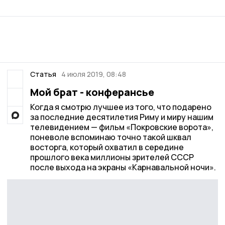
Статья
4 июля 2019, 08:48
Мой брат - конферансье
Когда я смотрю лучшее из того, что подарено
за последние десятилетия Риму и миру нашим
телевидением — фильм «Покровские ворота»,
поневоле вспоминаю точно такой шквал
восторга, который охватил в середине
прошлого века миллионы зрителей СССР
после выхода на экраны «Карнавальной ночи».