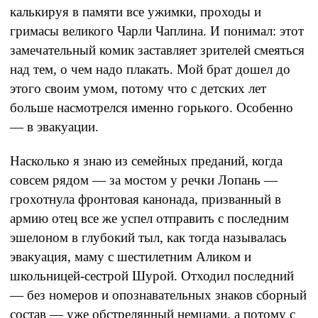
калькируя в памяти все ужимки, проходы и
гримасы великого Чарли Чаплина. И понимал: этот
замечательный комик заставляет зрителей смеяться
над тем, о чем надо плакать. Мой брат дошел до
этого своим умом, потому что с детских лет
больше насмотрелся именно горького. Особенно
— в эвакуации.
Насколько я знаю из семейных преданий, когда
совсем рядом — за мостом у речки Лопань —
грохотнула фронтовая канонада, призванный в
армию отец все же успел отправить с последним
эшелоном в глубокий тыл, как тогда называлась
эвакуация, маму с шестилетним Аликом и
школьницей-сестрой Шурой. Отходил последний
— без номеров и опознавательных знаков сборный
состав — уже обстрелянный немцами, а потому с