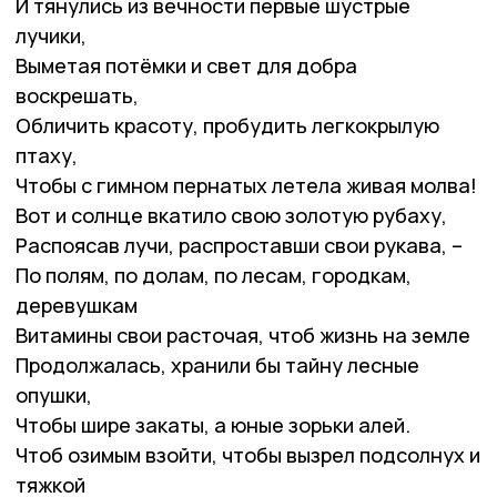
И тянулись из вечности первые шустрые
лучики,
Выметая потёмки и свет для добра
воскрешать,
Обличить красоту, пробудить легкокрылую
птаху,
Чтобы с гимном пернатых летела живая молва!
Вот и солнце вкатило свою золотую рубаху,
Распоясав лучи, распроставши свои рукава, –
По полям, по долам, по лесам, городкам,
деревушкам
Витамины свои расточая, чтоб жизнь на земле
Продолжалась, хранили бы тайну лесные
опушки,
Чтобы шире закаты, а юные зорьки алей.
Чтоб озимым взойти, чтобы вызрел подсолнух и
тяжкой