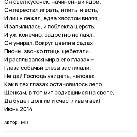
Он съел кусочек, начинённый ядом.
Он перестал играть, и пить, и есть,
И лишь лежал, едва хвостом виляя,
И запылилась, и поблекла шерсть,
И уж, конечно, радостно не лаял…
Он умирал. Вокруг цвели в садах
Пионы, звонко птицы щебетали…
И расплывался мир в его глазах –
Глаза собачьи слёзы застилали.
Не дай Господь увидеть, человек,
Как в тех глазах остановилось лето…
Щенкам, в тот миг родившимся на свете,
Да будет долгим и счастливым век!
Июнь 2014
Автор:
МП