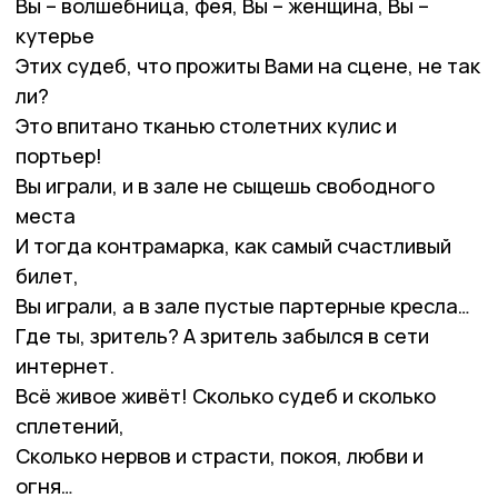
Вы – волшебница, фея, Вы – женщина, Вы –
кутерье
Этих судеб, что прожиты Вами на сцене, не так
ли?
Это впитано тканью столетних кулис и
портьер!
Вы играли, и в зале не сыщешь свободного
места
И тогда контрамарка, как самый счастливый
билет,
Вы играли, а в зале пустые партерные кресла…
Где ты, зритель? А зритель забылся в сети
интернет.
Всё живое живёт! Сколько судеб и сколько
сплетений,
Сколько нервов и страсти, покоя, любви и
огня…