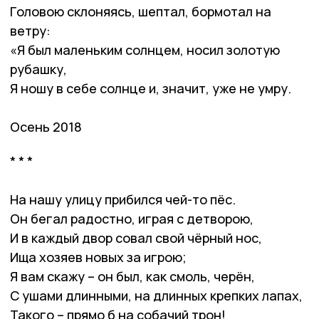
Головою склоняясь, шептал, бормотал на
ветру:
«Я был маленьким солнцем, носил золотую
рубашку,
Я ношу в себе солнце и, значит, уже не умру.
Осень 2018
* * *
На нашу улицу прибился чей-то пёс.
Он бегал радостно, играя с детворою,
И в каждый двор совал свой чёрный нос,
Ища хозяев новых за игрою;
Я вам скажу – он был, как смоль, черён,
С ушами длинными, на длинных крепких лапах,
Такого – прямо б на собачий трон!