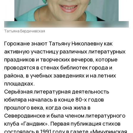
Татьяна Бердичевская
Горожане знают Татьяну Николаевну как
активную участницу различных литературных
праздников и творческих вечеров, которые
проводятся в стенах библиотек города и
района, в учебных заведениях и на летних
площадках.
Серьёзная литературная деятельность
юбиляра началась в конце 80-х годов
прошлого века, когда она жила в
Северодвинске и была членом литературного
клуба «Гандвик». Первая публикация стихов
состоялась в 1991 году в газете «Мичуринская