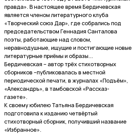
правда». В настоящее время Бердичевская
является членом литературного клуба
«Творческий союз Дар», где собрались под
председательством Геннадия Санталова
поэты, работающие над словом,
неравнодушные, ищущие и постигающие новые
литературные приёмы и образы...
Бердичевская – автор трёх стихотворных
сборников –публиковалась в местной
периодической печати, в журналах «Подъём»,
«Александръ», в тамбовской «Рассказ-
газете».
К своему юбилею Татьяна Бердичевская
подготовила к изданию четвёртый
стихотворный сборник, получивший название
«Избранное».