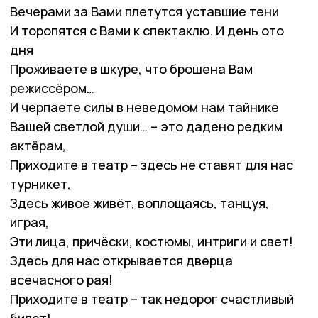
Вечерами за Вами плетутся уставшие тени
И торопятся с Вами к спектаклю. И день ото
дня
Проживаете в шкуре, что брошена Вам
режиссёром…
И черпаете силы в неведомом нам тайнике
Вашей светлой души… – это дадено редким
актёрам,
Приходите в театр – здесь не ставят для нас
турникет,
Здесь живое живёт, воплощаясь, танцуя,
играя,
Эти лица, причёски, костюмы, интриги и свет!
Здесь для нас открывается дверца
всечасного рая!
Приходите в театр – так недорог счастливый
билет!