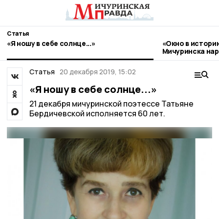
Статья
«Я ношу в себе солнце...»
«Окно в истори
Мичуринска нар
стиле гжель
Статья
20 декабря 2019, 15:02
«Я ношу в себе солнце...»
21 декабря мичуринской поэтессе Татьяне
Бердичевской исполняется 60 лет.