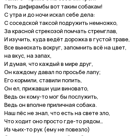
Петь дифирамбы вот таким собакам!
С утра и до ночи искал себе дела:
С соседской таксой подружить немножко,
За красной стрекозой помчать стремглав,
И изучить, куда ведёт дорожка в густой траве,
Все вынюхать вокруг, запомнить всё на цвет,
на вкус, на запах,
И думая, что каждый в мире друг,
Он каждому давал по просьбе лапу;
Его кормили, ставили попить,
Он ел, прижавши уши виновато,
Ведь он кому-то мог бы послужить,
Ведь он вполне приличная собака.
Наш пёс не знал, что есть на свете зло,
Что ходит оно просто где-то рядом…
Из чьих-то рук (ему не повезло)