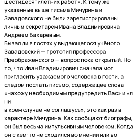
шестидесятилетних работ». К тому же
указанные выше письма Мичурина и
Завадовского не были зарегистрированы
личным секретарём Ивана Владимировича
Андреем Бахаревым.
Бывал ли в гостях у выдающегося учёного
Завадовский — прототип профессора
Преображенского — вопрос пока открытый. Но
то, что Иван Владимирович сначала мог
пригласить уважаемого человека в гости, а
следом послать письмо, содержащее слова
«нахожу необходимым предупредить Вас» и «я
ни
в коем случае не соглашусь», это как раз в
характере Мичурина. Как сообщают биографы,
он был весьма импульсивным человеком. Когда
он с кем-то не сходился во мнении или во