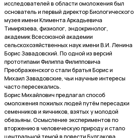
исследователей в области омоложения был
основатель и первый директор Биологического
музея имени Климента Аркадьевича
Тимирязева, физиолог, эндокринолог,
академик Всесоюзной академии
сельскохозяйственных наук имени В.И. Ленина
Борис Завадовский. По одной из версий
прототипами Филиппа Филипповича
Преображенского стали братья Борис и
Михаил Завадовские, чьи научные интересы
часто пересекались.
Борис Михайлович предлагал способ
омоложения пожилых людей путём пересадки
семенников и яичников, взятых у молодой
обезьяны. Осмысление экспериментов по
вторжению в человеческую природу и стало
центральной темой в повести Булгакова.