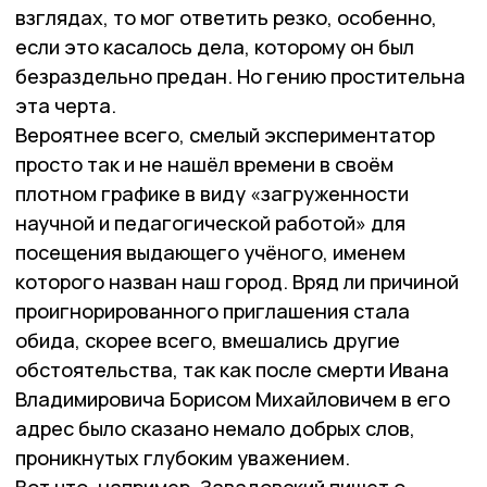
взглядах, то мог ответить резко, особенно,
если это касалось дела, которому он был
безраздельно предан. Но гению простительна
эта черта.
Вероятнее всего, смелый экспериментатор
просто так и не нашёл времени в своём
плотном графике в виду «загруженности
научной и педагогической работой» для
посещения выдающего учёного, именем
которого назван наш город. Вряд ли причиной
проигнорированного приглашения стала
обида, скорее всего, вмешались другие
обстоятельства, так как после смерти Ивана
Владимировича Борисом Михайловичем в его
адрес было сказано немало добрых слов,
проникнутых глубоким уважением.
Вот что, например, Завадовский пишет о