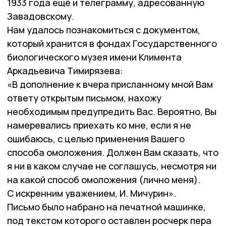
1933 года ещё и телеграмму, адресованную
Завадовскому.
Нам удалось познакомиться с документом,
который хранится в фондах Государственного
биологического музея имени Климента
Аркадьевича Тимирязева:
«В дополнение к вчера присланному мной Вам
ответу открытым письмом, нахожу
необходимым предупредить Вас. Вероятно, Вы
намеревались приехать ко мне, если я не
ошибаюсь, с целью применения Вашего
способа омоложения. Должен Вам сказать, что
я ни в каком случае не соглашусь, несмотря ни
на какой способ омоложения (лично меня).
С искренним уважением, И. Мичурин».
Письмо было набрано на печатной машинке,
под текстом которого оставлен росчерк пера