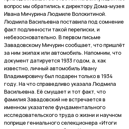
вопрос мы обратились к директору Дома-музея
Ивана Мичурина Людмиле Волокитиной.
Людмила Васильевна поставила под сомнение
факт подлинности такой переписки, и
небезосновательно. В первом письме
Завадовскому Мичурин сообщает, что пришлёт
за ним экипаж или автомобиль. Напомним, что
документ датируется 1933 годом, а, как
известно, личный автомобиль Ивану
Владимировичу был подарен только в 1934
году. На что справедливо указала Людмила
Васильевна. Её смущает и тот факт, что
фамилия Завадовский не встречается в
именном указателе фундаментального
исследовательского труда о жизни и научном
поприще гениального селекционера «Итоги