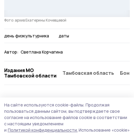
Фото: архив Екатерины Кочевцевой
день физкультурника
даты
Автор:
Светлана Корчагина
Издания МО
Тамбовская область
Бонд
Тамбовской области
На сайте используются cookie-файлы.
Продолжая
пользоваться данным сайтом, вы подтверждаете свое
согласие на использование файлов cookie в соответствии
с настоящим уведомлением
и
Политикой конфиденциальности.
Использование «cookie»