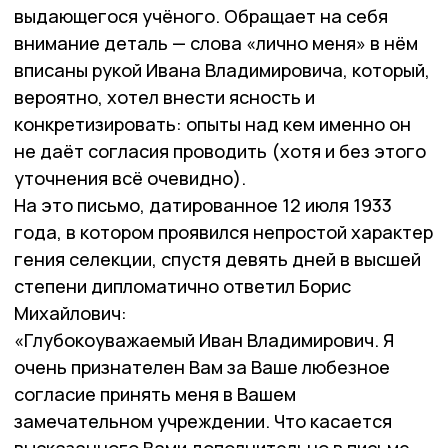
выдающегося учёного. Обращает на себя
внимание деталь — слова «лично меня» в нём
вписаны рукой Ивана Владимировича, который,
вероятно, хотел внести ясность и
конкретизировать: опыты над кем именно он
не даёт согласия проводить (хотя и без этого
уточнения всё очевидно).
На это письмо, датированное 12 июля 1933
года, в котором проявился непростой характер
гения селекции, спустя девять дней в высшей
степени дипломатично ответил Борис
Михайлович:
«Глубокоуважаемый Иван Владимирович. Я
очень признателен Вам за Ваше любезное
согласие принять меня в Вашем
замечательном учреждении. Что касается
высказанного Вами дополнительно в письме