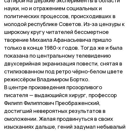
сатирой на дерзкие эксперименты в области
науки, но и отражением социальных и
политических процессов, происходивших в
молодой республике Советов. Из-за цензуры к
широкому кругу читателей бессмертное
творение Михаила Афанасьевича пришло
только в конце 1980-х годов. Тогда же и была
показана по центральному телевидению
двухсерийная экранизация повести, снятая в
стилизованном под ретро чёрно-белом цвете
режиссёром Владимиром Бортко.
В центре произведения прозорливого
писателя — выдающийся хирург, профессор
Филипп Филиппович Преображенский,
достигший невероятных результатов в
омоложении. Желая продвинуться в своих
изысканиях дальше, гений задумал небывалый