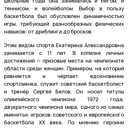
школьные годы она занималась и бегом, и
теннисом, и волейболом. Выбор в пользу
баскетбола был обусловлен динамичностью
игры, требующей разнообразных физических
навыков: от дриблинга до бросков.
Этим видом спорта Екатерина Александровна
занимается с 11 лет. В копилке личных
достижений — призовые места на чемпионате
области среди женщин. Примером, на который
равняется и черпает вдохновение
спортсменка, служит советский баскетболист
и тренер Сергей Белов. Он носил титулы
олимпийского чемпиона 1972 года,
двукратного чемпиона мира, одного из самых
именитых игроков советского и европейского
баскетбола XX века. По мнению героини