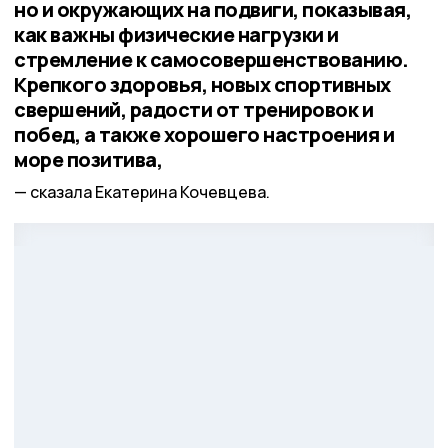
но и окружающих на подвиги, показывая,
как важны физические нагрузки и
стремление к самосовершенствованию.
Крепкого здоровья, новых спортивных
свершений, радости от тренировок и
побед, а также хорошего настроения и
море позитива,
сказала Екатерина Кочевцева.