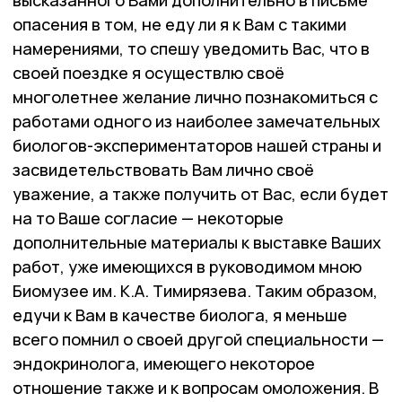
опасения в том, не еду ли я к Вам с такими
намерениями, то спешу уведомить Вас, что в
своей поездке я осуществлю своё
многолетнее желание лично познакомиться с
работами одного из наиболее замечательных
биологов-экспериментаторов нашей страны и
засвидетельствовать Вам лично своё
уважение, а также получить от Вас, если будет
на то Ваше согласие — некоторые
дополнительные материалы к выставке Ваших
работ, уже имеющихся в руководимом мною
Биомузее им. К.А. Тимирязева. Таким образом,
едучи к Вам в качестве биолога, я меньше
всего помнил о своей другой специальности —
эндокринолога, имеющего некоторое
отношение также и к вопросам омоложения. В