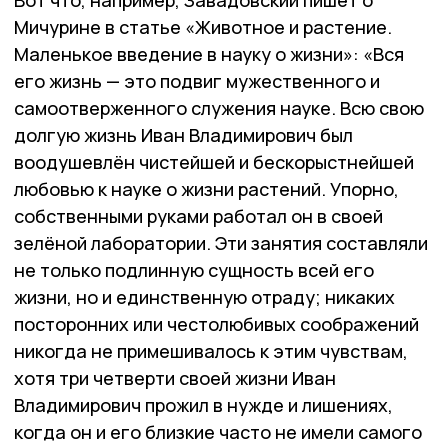
Мичурине в статье «Животное и растение.
Маленькое введение в науку о жизни»: «Вся
его жизнь — это подвиг мужественного и
самоотверженного служения науке. Всю свою
долгую жизнь Иван Владимирович был
воодушевлён чистейшей и бескорыстнейшей
любовью к науке о жизни растений. Упорно,
собственными руками работал он в своей
зелёной лаборатории. Эти занятия составляли
не только подлинную сущность всей его
жизни, но и единственную отраду; никаких
посторонних или честолюбивых соображений
никогда не примешивалось к этим чувствам,
хотя три четверти своей жизни Иван
Владимирович прожил в нужде и лишениях,
когда он и его близкие часто не имели самого