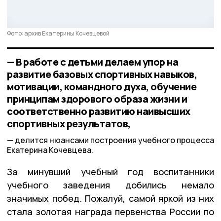
Фото: архив Екатерины Кочевцевой
— В работе с детьми делаем упор на
развитие базовых спортивных навыков,
мотивации, командного духа, обучение
принципам здорового образа жизни и
соответственно развитию наивысших
спортивных результатов,
делится нюансами построения учебного процесса
Екатерина Кочевцева.
За минувший учебный год воспитанники
учебного заведения добились немало
значимых побед. Пожалуй, самой яркой из них
стала золотая награда первенства России по