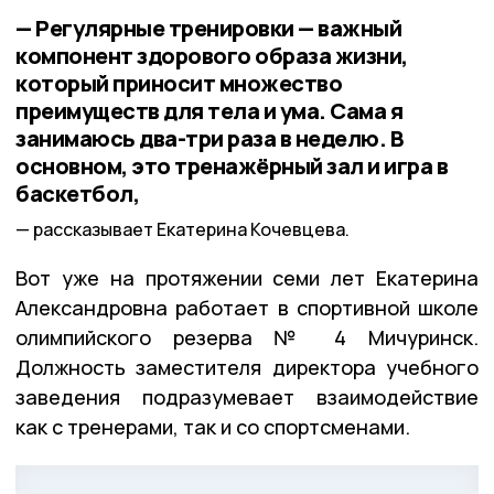
— Регулярные тренировки — важный
компонент здорового образа жизни,
который приносит множество
преимуществ для тела и ума. Сама я
занимаюсь два-три раза в неделю. В
основном, это тренажёрный зал и игра в
баскетбол,
рассказывает Екатерина Кочевцева.
Вот уже на протяжении семи лет Екатерина
Александровна работает в спортивной школе
олимпийского резерва № 4 Мичуринск.
Должность заместителя директора учебного
заведения подразумевает взаимодействие
как с тренерами, так и со спортсменами.