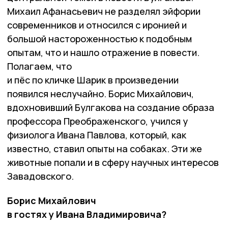
Михаил Афанасьевич не разделял эйфории
современников и относился с иронией и
большой настороженностью к подобным
опытам, что и нашло отражение в повести.
Полагаем, что
и пёс по кличке Шарик в произведении
появился неслучайно. Борис Михайлович,
вдохновивший Булгакова на создание образа
профессора Преображенского, учился у
физиолога Ивана Павлова, который, как
известно, ставил опыты на собаках. Эти же
животные попали и в сферу научных интересов
Завадовского.
Борис Михайлович
в гостях у Ивана Владимировича?