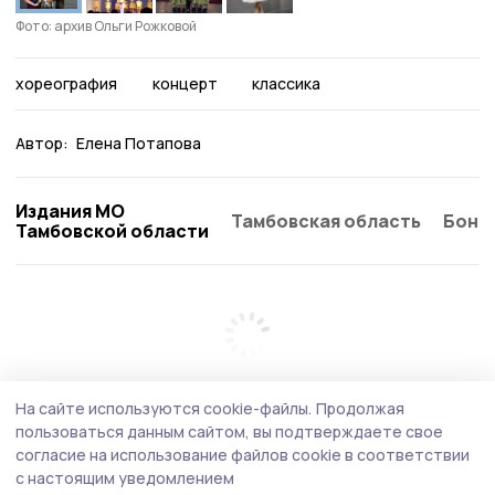
Фото: архив Ольги Рожковой
хореография
концерт
классика
Автор:
Елена Потапова
Издания МО
Тамбовская область
Бонд
Тамбовской области
На сайте используются cookie-файлы.
Продолжая
пользоваться данным сайтом, вы подтверждаете свое
согласие на использование файлов cookie в соответствии
с настоящим уведомлением