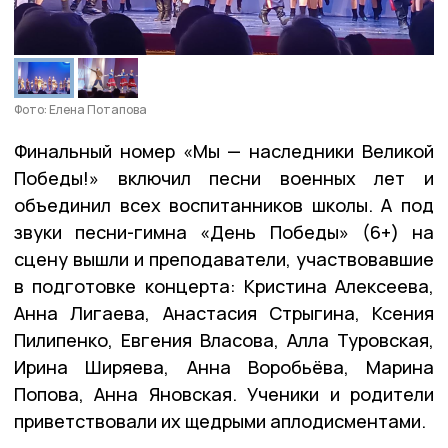
Фото: Елена Потапова
Финальный номер «Мы — наследники Великой
Победы!» включил песни военных лет и
объединил всех воспитанников школы. А под
звуки песни-гимна «День Победы» (6+) на
сцену вышли и преподаватели, участвовавшие
в подготовке концерта: Кристина Алексеева,
Анна Лигаева, Анастасия Стрыгина, Ксения
Пилипенко, Евгения Власова, Алла Туровская,
Ирина Ширяева, Анна Воробьёва, Марина
Попова, Анна Яновская. Ученики и родители
приветствовали их щедрыми аплодисментами.