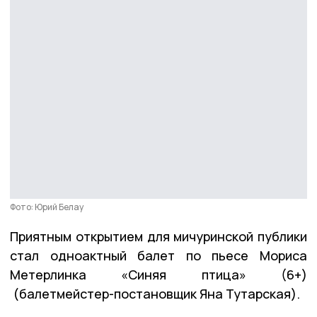
Фото: Юрий Белау
Приятным открытием для мичуринской публики
стал одноактный балет по пьесе Мориса
Метерлинка «Синяя птица» (6+)
(балетмейстер-постановщик Яна Тутарская).