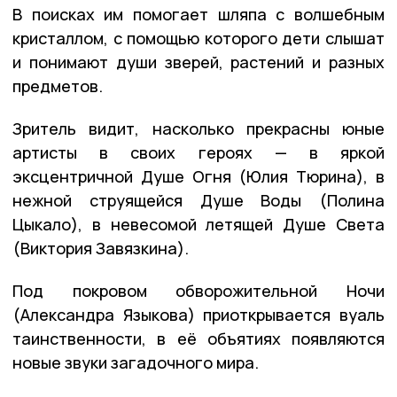
В поисках им помогает шляпа с волшебным
кристаллом, с помощью которого дети слышат
и понимают души зверей, растений и разных
предметов.
Зритель видит, насколько прекрасны юные
артисты в своих героях — в яркой
эксцентричной Душе Огня (Юлия Тюрина), в
нежной струящейся Душе Воды (Полина
Цыкало), в невесомой летящей Душе Света
(Виктория Завязкина).
Под покровом обворожительной Ночи
(Александра Языкова) приоткрывается вуаль
таинственности, в её объятиях появляются
новые звуки загадочного мира.