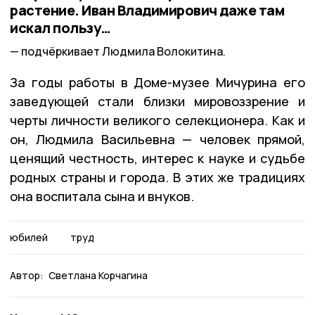
растение. Иван Владимирович даже там
искал пользу…
подчёркивает Людмила Волокитина.
За годы работы в Доме-музее Мичурина его
заведующей стали близки мировоззрение и
черты личности великого селекционера. Как и
он, Людмила Васильевна — человек прямой,
ценящий честность, интерес к науке и судьбе
родных страны и города. В этих же традициях
она воспитала сына и внуков.
юбилей
труд
Автор:
Светлана Корчагина