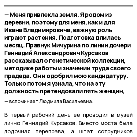
— Меня привлекла земля. Я родом из
деревни, поэтому для меня, как и для
Ивана Владимировича, важную роль
играют растения. Подготовка длилась
месяц. Правнук Мичурина по линии дочери
Геннадий Александрович Курсаков
рассказывал о генетической коллекции,
методике работы и значении труда своего
прадеда. Он и одобрил мою кандидатуру.
Только потом я узнала, что на эту
должность претендовали пять женщин,
вспоминает Людмила Васильевна.
В первый рабочий день её проводил в музей
лично Геннадий Курсаков. Вместо моста была
лодочная переправа, а штат сотрудников