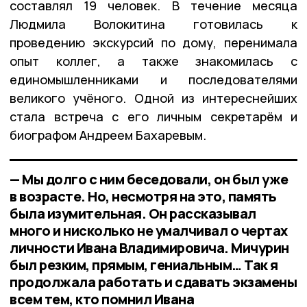
составлял 19 человек. В течение месяца
Людмила Волокитина готовилась к
проведению экскурсий по дому, перенимала
опыт коллег, а также знакомилась с
единомышленниками и последователями
великого учёного. Одной из интереснейших
стала встреча с его личным секретарём и
биографом Андреем Бахаревым.
— Мы долго с ним беседовали, он был уже
в возрасте. Но, несмотря на это, память
была изумительная. Он рассказывал
много и нисколько не умалчивал о чертах
личности Ивана Владимировича. Мичурин
был резким, прямым, гениальным… Так я
продолжала работать и сдавать экзамены
всем тем, кто помнил Ивана