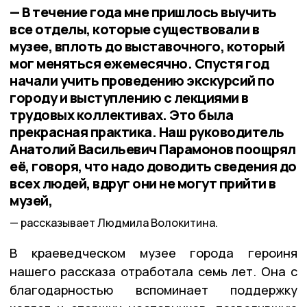
— В течение года мне пришлось выучить
все отделы, которые существовали в
музее, вплоть до выставочного, который
мог меняться ежемесячно. Спустя год
начали учить проведению экскурсий по
городу и выступлению с лекциями в
трудовых коллективах. Это была
прекрасная практика. Наш руководитель
Анатолий Васильевич Парамонов поощрял
её, говоря, что надо доводить сведения до
всех людей, вдруг они не могут прийти в
музей,
рассказывает Людмила Волокитина.
В краеведческом музее города героиня
нашего рассказа отработала семь лет. Она с
благодарностью вспоминает поддержку