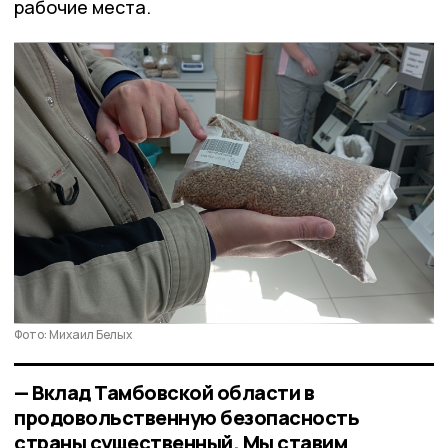
рабочие места.
Фото: Михаил Белых
— Вклад Тамбовской области в
продовольственную безопасность
страны существенный. Мы ставим