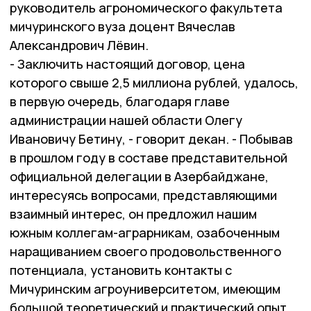
руководитель агрономического факультета
мичуринского вуза доцент Вячеслав
Александрович Лёвин.
- Заключить настоящий договор, цена
которого свыше 2,5 миллиона рублей, удалось,
в первую очередь, благодаря главе
администрации нашей области Олегу
Ивановичу Бетину, - говорит декан. - Побывав
в прошлом году в составе представительной
официальной делегации в Азербайджане,
интересуясь вопросами, представляющими
взаимный интерес, он предложил нашим
южным коллегам-аграрникам, озабоченным
наращиванием своего продовольственного
потенциала, установить контакты с
Мичуринским агроуниверситетом, имеющим
большой теоретический и практический опыт