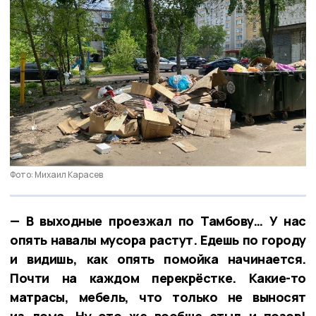
Фото: Михаил Карасев
— В выходные проезжал по Тамбову… У нас
опять навалы мусора растут. Едешь по городу
и видишь, как опять помойка начинается.
Почти на каждом перекрёстке. Какие-то
матрасы, мебель, что только не выносят
из дома. Ну это же вообще стыд и позор!