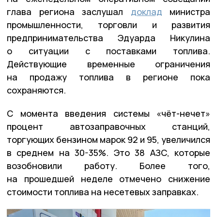
глава региона заслушал
доклад
министра
промышленности, торговли и развития
предпринимательства Эдуарда Никулина
о ситуации с поставками топлива.
Действующие временные ограничения
на продажу топлива в регионе пока
сохраняются.
С момента введения системы «чёт-нечет»
процент автозаправочных станций,
торгующих бензином марок 92 и 95, увеличился
в среднем на 30-35%. Это 38 АЗС, которые
возобновили работу. Более того,
на прошедшей неделе отмечено снижение
стоимости топлива на несетевых заправках.