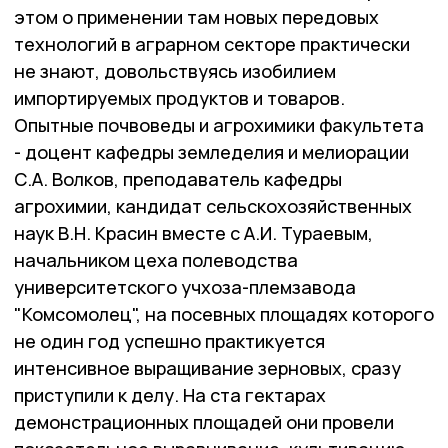
этом о применении там новых передовых
технологий в аграрном секторе практически
не знают, довольствуясь изобилием
импортируемых продуктов и товаров.
Опытные почвоведы и агрохимики факультета
- доцент кафедры земледелия и мелиорации
С.А. Волков, преподаватель кафедры
агрохимии, кандидат сельскохозяйственных
наук В.Н. Красин вместе с А.И. Тураевым,
начальником цеха полеводства
университетского учхоза-племзавода
"Комсомолец", на посевных площадях которого
не один год успешно практикуется
интенсивное выращивание зерновых, сразу
приступили к делу. На ста гектарах
демонстрационных площадей они провели