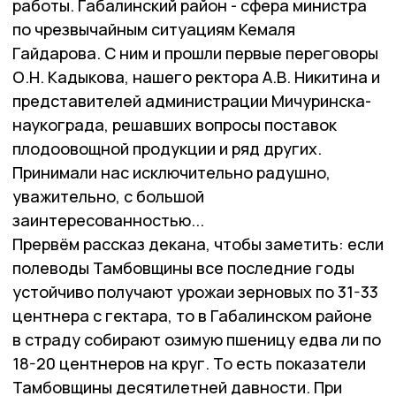
работы. Габалинский район - сфера министра
по чрезвычайным ситуациям Кемаля
Гайдарова. С ним и прошли первые переговоры
О.Н. Кадыкова, нашего ректора А.В. Никитина и
представителей администрации Мичуринска-
наукограда, решавших вопросы поставок
плодоовощной продукции и ряд других.
Принимали нас исключительно радушно,
уважительно, с большой
заинтересованностью...
Прервём рассказ декана, чтобы заметить: если
полеводы Тамбовщины все последние годы
устойчиво получают урожаи зерновых по 31-33
центнера с гектара, то в Габалинском районе
в страду собирают озимую пшеницу едва ли по
18-20 центнеров на круг. То есть показатели
Тамбовщины десятилетней давности. При