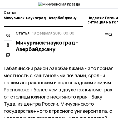
Статья
Мичуринск-наукоград - Азербайджану
Неделя с Евген
ситуация на то
городе и приор
Статья
18 февраля 2010, 00:00
Мичуринск-наукоград -
Азербайджану
Габалинский район Азербайджана - это горная
местность с каштановыми почвами, сродни
нашим астраханским и волгоградским землям.
Расположен более чем в двухстах километрах
от столицы южного нефтяного края - Баку.
Туда, из центра России, Мичуринского
государственного аграрного университета, с