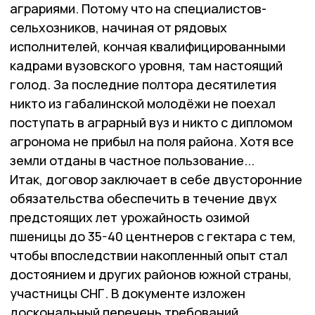
аграриями. Потому что на специалистов-
сельхозников, начиная от рядовых
исполнителей, кончая квалифицированными
кадрами вузовского уровня, там настоящий
голод. За последние полтора десятилетия
никто из габалинской молодёжи не поехал
поступать в аграрный вуз и никто с дипломом
агронома не прибыл на поля района. Хотя все
земли отданы в частное пользование...
Итак, договор заключает в себе двусторонние
обязательства обеспечить в течение двух
предстоящих лет урожайность озимой
пшеницы до 35-40 центнеров с гектара с тем,
чтобы впоследствии накопленный опыт стал
достоянием и других районов южной страны,
участницы СНГ. В документе изложен
доскональный перечень требований,