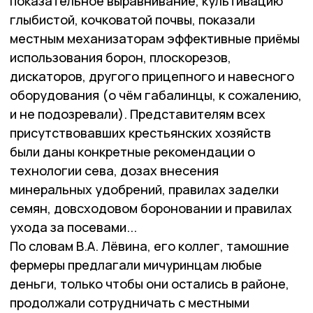
показательное выравнивание, культивацию
глыбистой, кочковатой почвы, показали
местным механизаторам эффективные приёмы
использования борон, плоскорезов,
дискаторов, другого прицепного и навесного
оборудования (о чём габалинцы, к сожалению,
и не подозревали). Представителям всех
присутствовавших крестьянских хозяйств
были даны конкретные рекомендации о
технологии сева, дозах внесения
минеральных удобрений, правилах заделки
семян, довсходовом бороновании и правилах
ухода за посевами...
По словам В.А. Лёвина, его коллег, тамошние
фермеры предлагали мичуринцам любые
деньги, только чтобы они остались в районе,
продолжали сотрудничать с местными