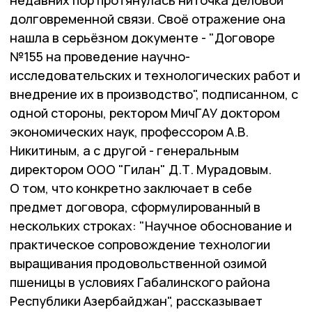
недавних пор протянулась ниточка деловой
долговременной связи. Своё отражение она
нашла в серьёзном документе - "Договоре
№155 на проведение научно-
исследовательских и технологических работ и
внедрение их в производство", подписанном, с
одной стороны, ректором МичГАУ доктором
экономических наук, профессором А.В.
Никитиным, а с другой - генеральным
директором ООО "Гилан" Д.Т. Мурадовым.
О том, что конкретно заключает в себе
предмет договора, сформулированный в
нескольких строках: "Научное обоснование и
практическое сопровождение технологии
выращивания продовольственной озимой
пшеницы в условиях Габалинского района
Республики Азербайджан", рассказывает